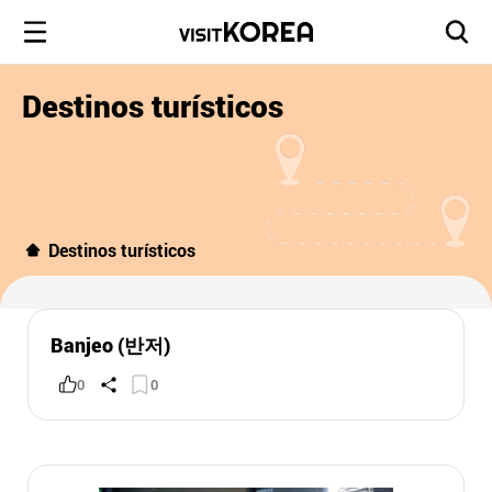
Destinos turísticos
Destinos turísticos
Banjeo (반저)
0
0