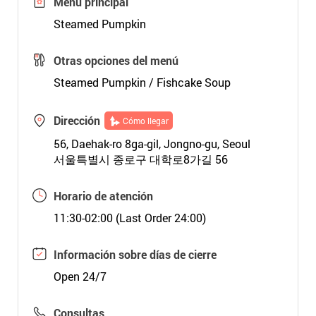
Menú principal
Steamed Pumpkin
Otras opciones del menú
Steamed Pumpkin / Fishcake Soup
Dirección
Cómo llegar
56, Daehak-ro 8ga-gil, Jongno-gu, Seoul
서울특별시 종로구 대학로8가길 56
Horario de atención
11:30-02:00 (Last Order 24:00)
Información sobre días de cierre
Open 24/7
Consultas