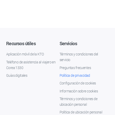
Recursos útiles
Servicios
Aplicación móvil de la KTO
Términos y condiciones del
servicio
Teléfono de asistencia al viajero en
Corea 1330
Preguntas frecuentes
Guías digitales
Política de privacidad
Configuración de cookies
Información sobre cookies
Términos y condiciones de
ubicación personal
Política de ubicación personal