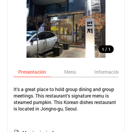
/
1
1
Presentación
Menú
Información bási
It's a great place to hold group dining and group
meetings. This restaurant's signature menu is
steamed pumpkin. This Korean dishes restaurant
is located in Jongno-gu, Seoul.