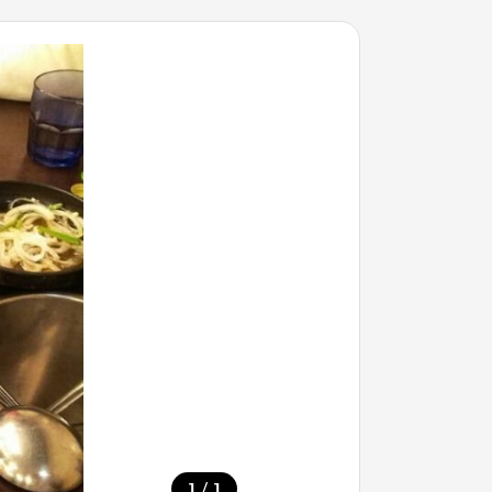
/
1
1