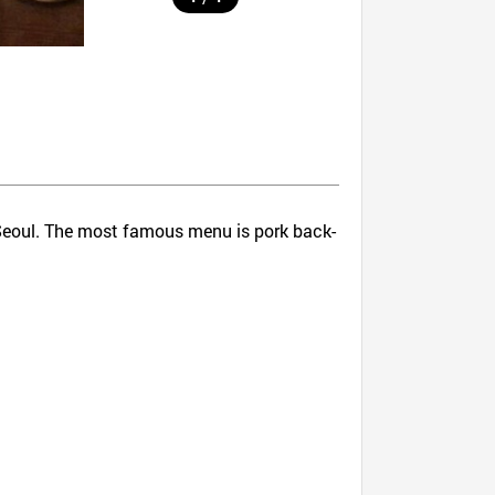
, Seoul. The most famous menu is pork back-