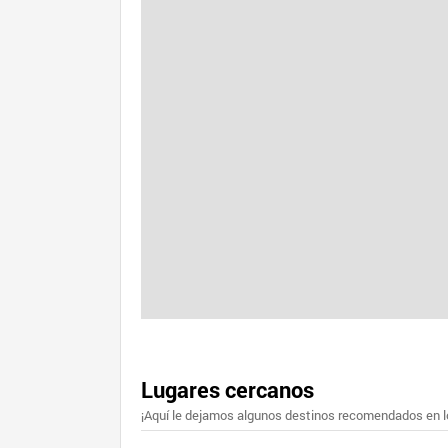
Lugares cercanos
¡Aquí le dejamos algunos destinos recomendados en lo