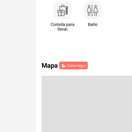
Comida para
Baño
llevar
Mapa
Cómo llegar