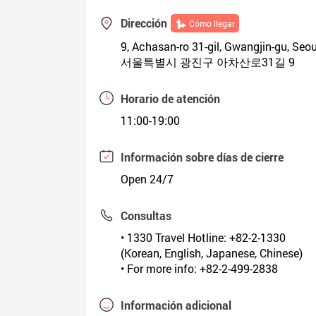
Dirección
Cómo llegar
9, Achasan-ro 31-gil, Gwangjin-gu, Seou
서울특별시 광진구 아차산로31길 9
Horario de atención
11:00-19:00
Información sobre días de cierre
Open 24/7
Consultas
• 1330 Travel Hotline: +82-2-1330
(Korean, English, Japanese, Chinese)
• For more info: +82-2-499-2838
Información adicional