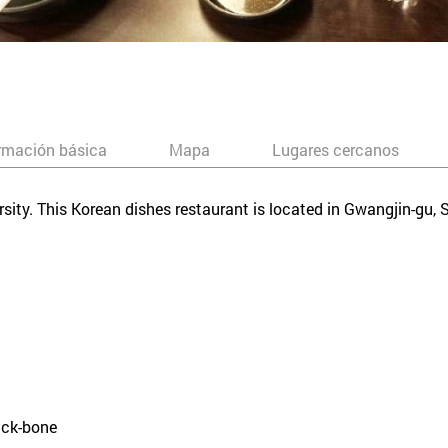
rmación básica
Mapa
Lugares cercanos
ersity. This Korean dishes restaurant is located in Gwangjin-gu
ack-bone