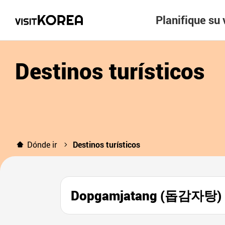
Planifique su 
Destinos turísticos
Dónde ir
Destinos turísticos
Dopgamjatang (돕감자탕)