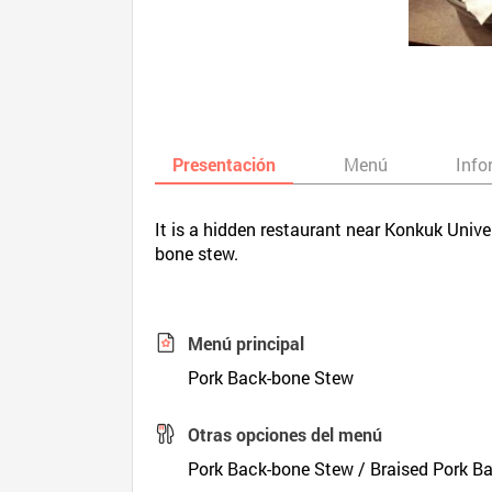
Presentación
Menú
Info
It is a hidden restaurant near Konkuk Univ
bone stew.
Menú principal
Pork Back-bone Stew
Otras opciones del menú
Pork Back-bone Stew / Braised Pork B