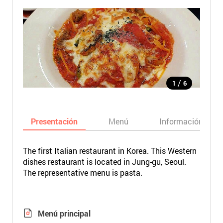
/
1
6
Presentación
Menú
Información bási
The first Italian restaurant in Korea. This Western
dishes restaurant is located in Jung-gu, Seoul.
The representative menu is pasta.
Menú principal