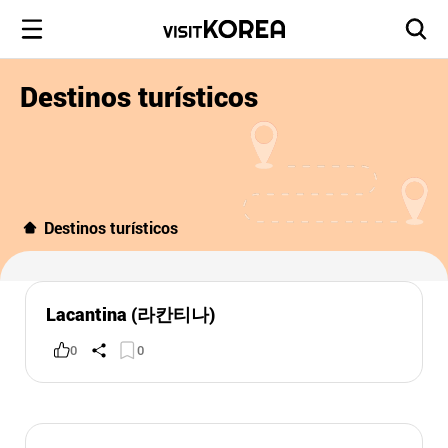
Destinos turísticos
Destinos turísticos
Lacantina (라칸티나)
0
0