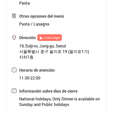
Pasta
Otras opciones del menú
Pasta / Lasagna
Dirección
Cómo llegar
19, Eulji-ro, Jung-gu, Seoul
서울특별시 중구 을지로 19 (을지로1가)
지하1층
Horario de atención
11:30-22:00
Información sobre días de cierre
National holidays, Only Dinner is available on
Sunday and Public holidays