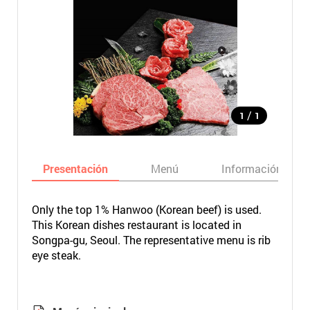
/
1
1
Presentación
Menú
Información bási
Only the top 1% Hanwoo (Korean beef) is used.
This Korean dishes restaurant is located in
Songpa-gu, Seoul. The representative menu is rib
eye steak.