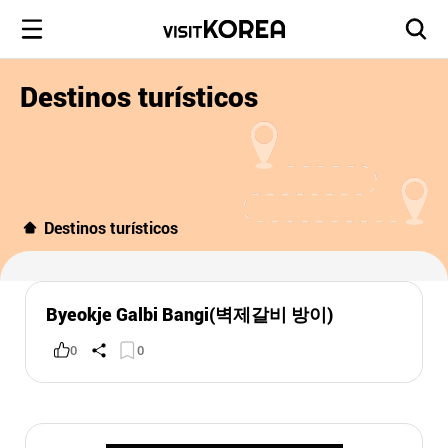
Destinos turísticos
Destinos turísticos
Byeokje Galbi Bangi(벽제갈비 방이)
0
0