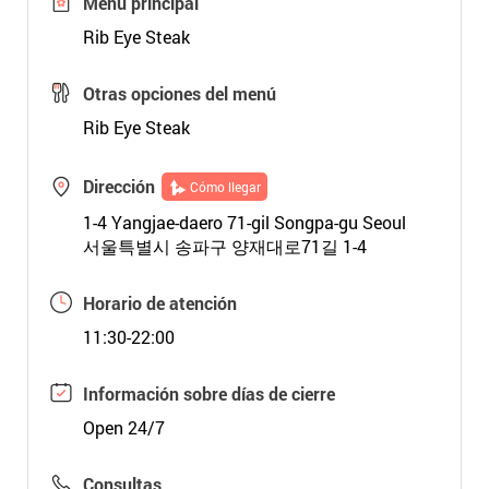
Menú principal
Rib Eye Steak
Otras opciones del menú
Rib Eye Steak
Dirección
Cómo llegar
1-4 Yangjae-daero 71-gil Songpa-gu Seoul
서울특별시 송파구 양재대로71길 1-4
Horario de atención
11:30-22:00
Información sobre días de cierre
Open 24/7
Consultas