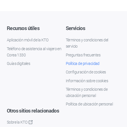
Recursos útiles
Servicios
Aplicación móvil de la KTO
Términos y condiciones del
servicio
Teléfono de asistencia al viajero en
Corea 1330
Preguntas frecuentes
Guías digitales
Política de privacidad
Configuración de cookies
Información sobre cookies
Términos y condiciones de
ubicación personal
Política de ubicación personal
Otros sitios relacionados
Sobre la KTO