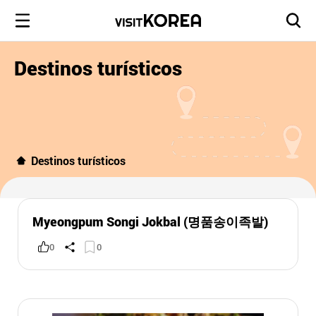
Destinos turísticos
Destinos turísticos
Myeongpum Songi Jokbal (명품송이족발)
0
0