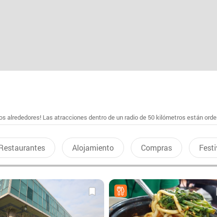
s alrededores! Las atracciones dentro de un radio de 50 kilómetros están ord
Restaurantes
Alojamiento
Compras
Festi