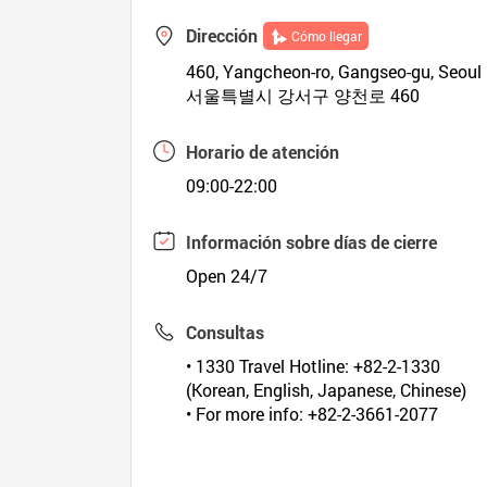
Dirección
Cómo llegar
460, Yangcheon-ro, Gangseo-gu, Seoul
서울특별시 강서구 양천로 460
Horario de atención
09:00-22:00
Información sobre días de cierre
Open 24/7
Consultas
• 1330 Travel Hotline: +82-2-1330
(Korean, English, Japanese, Chinese)
• For more info: +82-2-3661-2077