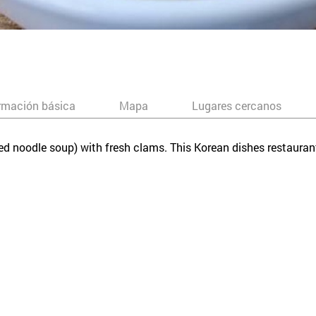
rmación básica
Mapa
Lugares cercanos
d noodle soup) with fresh clams. This Korean dishes restaurant