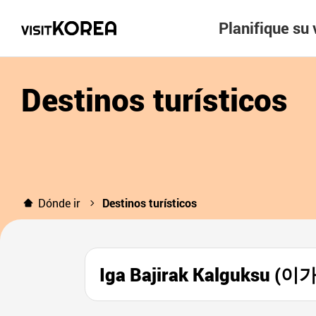
Planifique su 
Destinos turísticos
Dónde ir
Destinos turísticos
Iga Bajirak Kalguksu