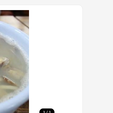
/
1
1