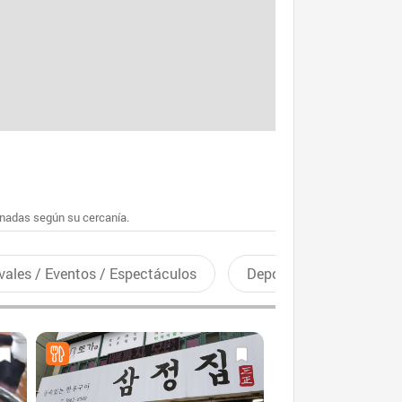
enadas según su cercanía.
vales / Eventos / Espectáculos
Deportes recreativos