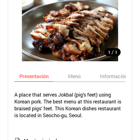
/
1
1
Presentación
Menú
Información bási
A place that serves Jokbal (pig’s feet) using
Korean pork. The best menu at this restaurant is
braised pigs' feet. This Korean dishes restaurant
is located in Seocho-gu, Seoul.