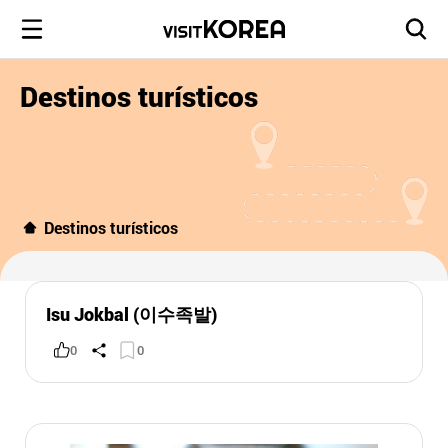
Destinos turísticos
Destinos turísticos
Isu Jokbal (이수족발)
0
0