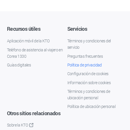
Recursos útiles
Servicios
Aplicación móvil de la KTO
Términos y condiciones del
servicio
Teléfono de asistencia al viajero en
Corea 1330
Preguntas frecuentes
Guías digitales
Política de privacidad
Configuración de cookies
Información sobre cookies
Términos y condiciones de
ubicación personal
Política de ubicación personal
Otros sitios relacionados
Sobre la KTO