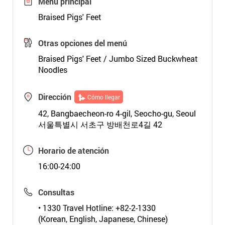
Menú principal
Braised Pigs' Feet
Otras opciones del menú
Braised Pigs' Feet / Jumbo Sized Buckwheat
Noodles
Dirección
Cómo llegar
42, Bangbaecheon-ro 4-gil, Seocho-gu, Seoul
서울특별시 서초구 방배천로4길 42
Horario de atención
16:00-24:00
Consultas
• 1330 Travel Hotline: +82-2-1330
(Korean, English, Japanese, Chinese)