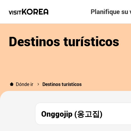
Planifique su 
Destinos turísticos
Dónde ir
Destinos turísticos
Onggojip (옹고집)