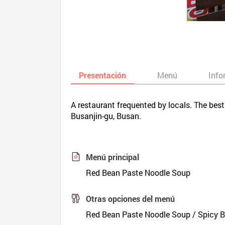
Presentación
Menú
Info
A restaurant frequented by locals. The best
Busanjin-gu, Busan.
Menú principal
Red Bean Paste Noodle Soup
Otras opciones del menú
Red Bean Paste Noodle Soup / Spicy B