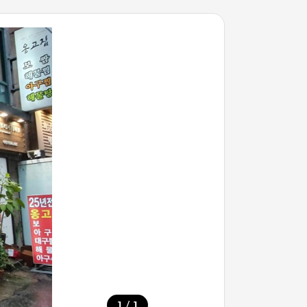
/
1
1