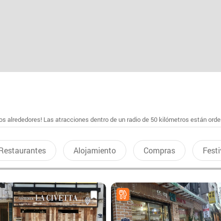
s alrededores! Las atracciones dentro de un radio de 50 kilómetros están ord
Restaurantes
Alojamiento
Compras
Festi