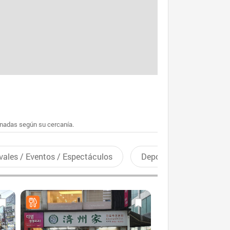
enadas según su cercanía.
vales / Eventos / Espectáculos
Deportes recreativos