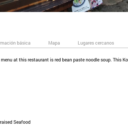
rmación básica
Mapa
Lugares cercanos
 menu at this restaurant is red bean paste noodle soup. This Ko
raised Seafood