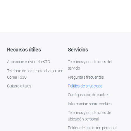
Recursos útiles
Servicios
Aplicación móvil de la KTO
Términos y condiciones del
servicio
Teléfono de asistencia al viajero en
Corea 1330
Preguntas frecuentes
Guías digitales
Política de privacidad
Configuración de cookies
Información sobre cookies
Términos y condiciones de
ubicación personal
Política de ubicación personal