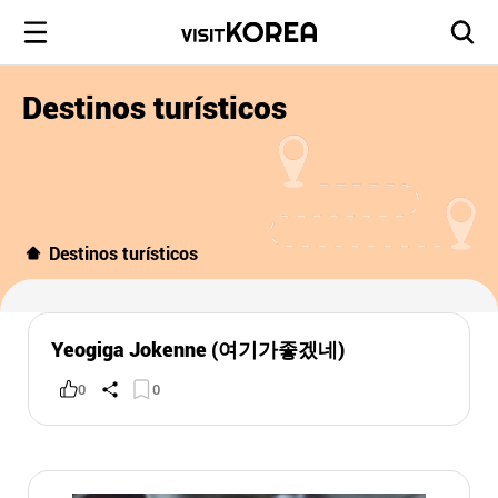
Destinos turísticos
Destinos turísticos
Yeogiga Jokenne (여기가좋겠네)
0
0