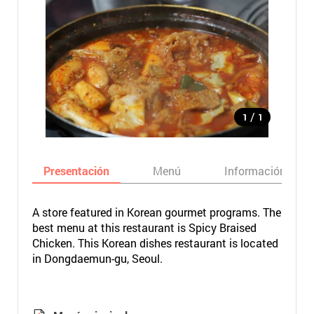
/
1
1
Presentación
Menú
Información bási
A store featured in Korean gourmet programs. The
best menu at this restaurant is Spicy Braised
Chicken. This Korean dishes restaurant is located
in Dongdaemun-gu, Seoul.