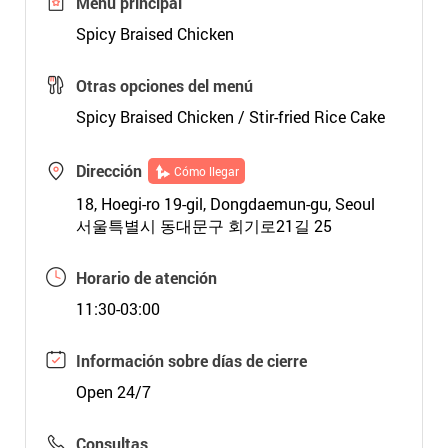
Menú principal
Spicy Braised Chicken
Otras opciones del menú
Spicy Braised Chicken / Stir-fried Rice Cake
Dirección
Cómo llegar
18, Hoegi-ro 19-gil, Dongdaemun-gu, Seoul
서울특별시 동대문구 회기로21길 25
Horario de atención
11:30-03:00
Información sobre días de cierre
Open 24/7
Consultas