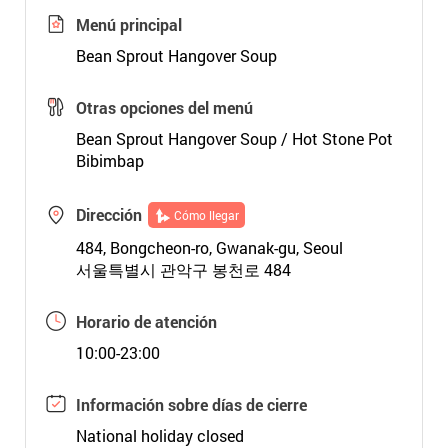
Menú principal
Bean Sprout Hangover Soup
Otras opciones del menú
Bean Sprout Hangover Soup / Hot Stone Pot
Bibimbap
Dirección
Cómo llegar
484, Bongcheon-ro, Gwanak-gu, Seoul
서울특별시 관악구 봉천로 484
Horario de atención
10:00-23:00
Información sobre días de cierre
National holiday closed