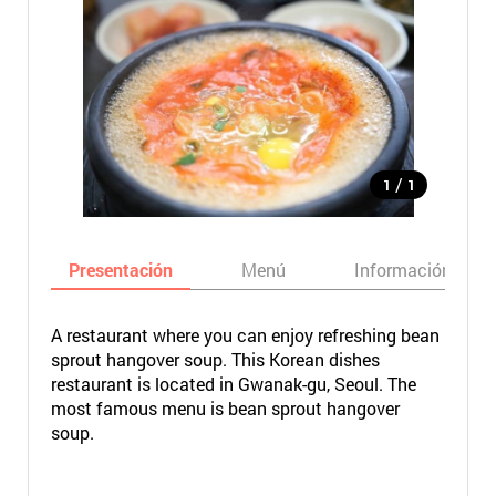
/
1
1
Presentación
Menú
Información bási
A restaurant where you can enjoy refreshing bean
sprout hangover soup. This Korean dishes
restaurant is located in Gwanak-gu, Seoul. The
most famous menu is bean sprout hangover
soup.