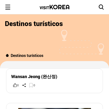
Destinos turísticos
Destinos turísticos
Wansan Jeong (완산정)
0
0