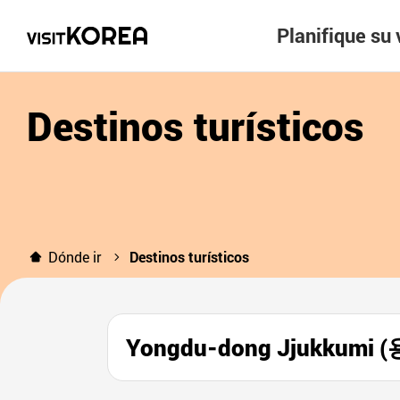
Planifique su 
Destinos turísticos
Dónde ir
Destinos turísticos
Yongdu-dong Jjukkum