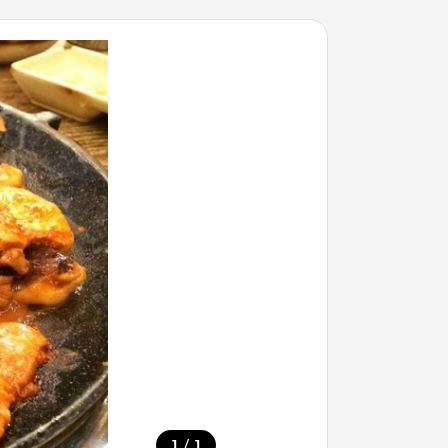
/
1
1