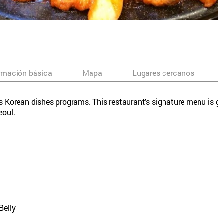
rmación básica
Mapa
Lugares cercanos
us Korean dishes programs. This restaurant's signature menu is
eoul.
Belly