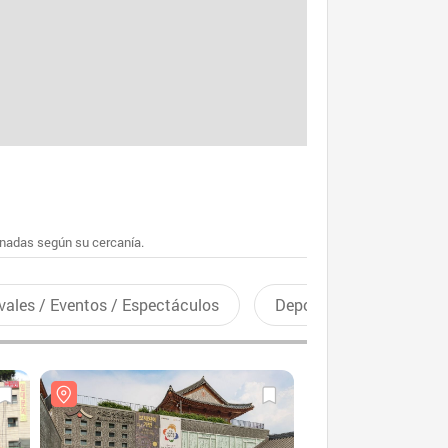
enadas según su cercanía.
vales / Eventos / Espectáculos
Deportes recreativos