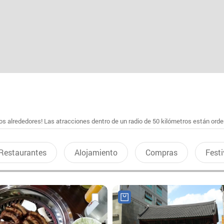
s alrededores! Las atracciones dentro de un radio de 50 kilómetros están ord
Restaurantes
Alojamiento
Compras
Festi