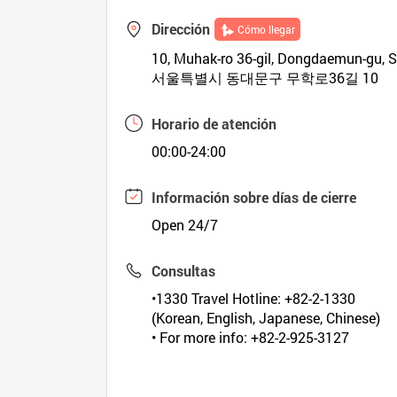
Dirección
Cómo llegar
10, Muhak-ro 36-gil, Dongdaemun-gu, 
서울특별시 동대문구 무학로36길 10
Horario de atención
00:00-24:00
Información sobre días de cierre
Open 24/7
Consultas
•1330 Travel Hotline: +82-2-1330
(Korean, English, Japanese, Chinese)
• For more info: +82-2-925-3127