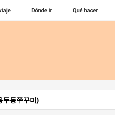
viaje
Dónde ir
Qué hacer
i (용두동쭈꾸미)