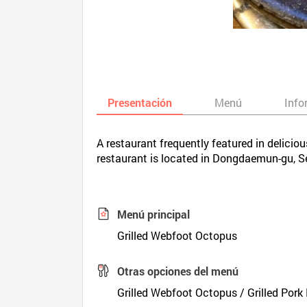
Presentación
Menú
Info
A restaurant frequently featured in delicio
restaurant is located in Dongdaemun-gu, S
Menú principal
Grilled Webfoot Octopus
Otras opciones del menú
Grilled Webfoot Octopus / Grilled Pork 