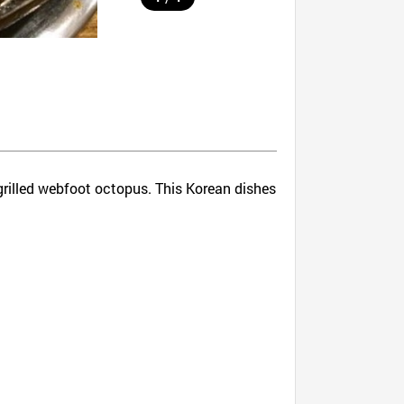
 grilled webfoot octopus. This Korean dishes