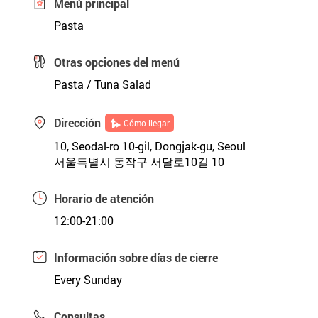
Menú principal
Pasta
Otras opciones del menú
Pasta / Tuna Salad
Dirección
Cómo llegar
10, Seodal-ro 10-gil, Dongjak-gu, Seoul
서울특별시 동작구 서달로10길 10
Horario de atención
12:00-21:00
Información sobre días de cierre
Every Sunday
Consultas