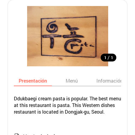
/
1
1
Presentación
Menú
Información bási
Ddukbaegi cream pasta is popular. The best menu
at this restaurant is pasta. This Western dishes
restaurant is located in Dongjak-gu, Seoul.