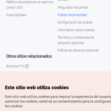
Teléfono de asistencia al viajero en
Corea 1330
Preguntas frecuentes
Guías digitales
Política de privacidad
Configuración de cookies
Información sobre cookies
Términos y condiciones de
ubicación personal
Política de ubicación personal
Otros sitios relacionados
Sobre la KTO
K-Mice
Este sitio web utiliza cookies
Este sitio web utiliza cookies para mejorar la experiencia del usuario
autorizar las cookies, usted da su consentimiento para la configura
las cookies.