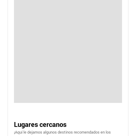
Lugares cercanos
¡Aquí le dejamos algunos destinos recomendados en los