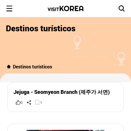
Destinos turísticos
Destinos turísticos
Jejuga - Seomyeon Branch (제주가 서면)
0
1