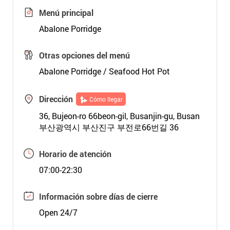
Menú principal
Abalone Porridge
Otras opciones del menú
Abalone Porridge / Seafood Hot Pot
Dirección
Cómo llegar
36, Bujeon-ro 66beon-gil, Busanjin-gu, Busan
부산광역시 부산진구 부전로66번길 36
Horario de atención
07:00-22:30
Información sobre días de cierre
Open 24/7