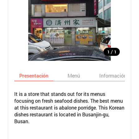
/
1
1
Presentación
Menú
Información bási
It is a store that stands out for its menus
focusing on fresh seafood dishes. The best menu
at this restaurant is abalone porridge. This Korean
dishes restaurant is located in Busanjin-gu,
Busan.