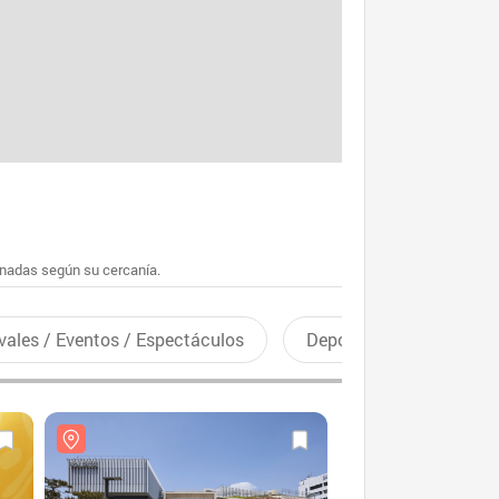
enadas según su cercanía.
vales / Eventos / Espectáculos
Deportes recreativos