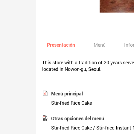
Presentación
Menú
Info
This store with a tradition of 20 years serv
located in Nowon-gu, Seoul.
Menú principal
Stir-fried Rice Cake
Otras opciones del menú
Stir-fried Rice Cake / Stir-fried Instant