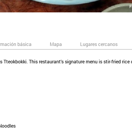
rmación básica
Mapa
Lugares cercanos
es Tteokbokki. This restaurant's signature menu is stir-fried rice
 Noodles