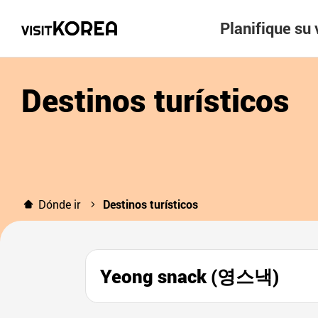
Planifique su 
Destinos turísticos
Dónde ir
Destinos turísticos
Yeong snack (영스낵)