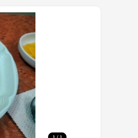
/
1
1