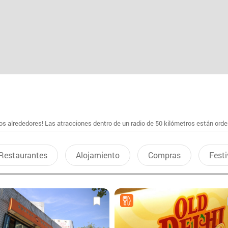
s alrededores! Las atracciones dentro de un radio de 50 kilómetros están ord
Restaurantes
Alojamiento
Compras
Festi