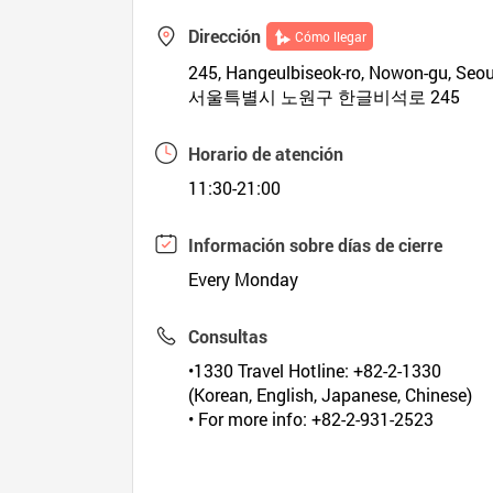
Dirección
Cómo llegar
245, Hangeulbiseok-ro, Nowon-gu, Seou
서울특별시 노원구 한글비석로 245
Horario de atención
11:30-21:00
Información sobre días de cierre
Every Monday
Consultas
•1330 Travel Hotline: +82-2-1330
(Korean, English, Japanese, Chinese)
• For more info: +82-2-931-2523