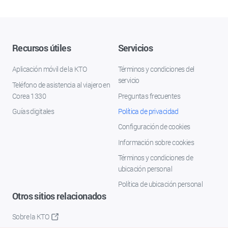
Recursos útiles
Servicios
Aplicación móvil de la KTO
Términos y condiciones del
servicio
Teléfono de asistencia al viajero en
Corea 1330
Preguntas frecuentes
Guías digitales
Política de privacidad
Configuración de cookies
Información sobre cookies
Términos y condiciones de
ubicación personal
Política de ubicación personal
Otros sitios relacionados
Sobre la KTO