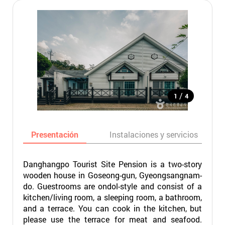
/
1
4
Presentación
Instalaciones y servicios
Danghangpo Tourist Site Pension is a two-story
wooden house in Goseong-gun, Gyeongsangnam-
do. Guestrooms are ondol-style and consist of a
kitchen/living room, a sleeping room, a bathroom,
and a terrace. You can cook in the kitchen, but
please use the terrace for meat and seafood.