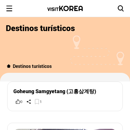
Destinos turísticos
Destinos turísticos
Goheung Samgyetang (고흥삼계탕)
0
1