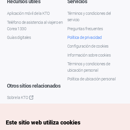
Recursos útiles
Servicios
Aplicación móvil de la KTO
Términos y condiciones del
servicio
Teléfono de asistencia al viajero en
Corea 1330
Preguntas frecuentes
Guías digitales
Política de privacidad
Configuración de cookies
Información sobre cookies
Términos y condiciones de
ubicación personal
Política de ubicación personal
Otros sitios relacionados
Sobre la KTO
K-Mice
Este sitio web utiliza cookies