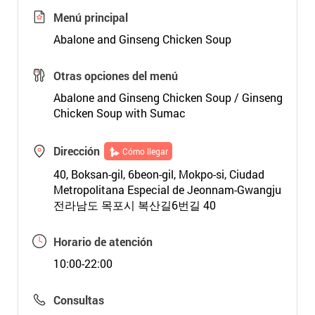
Menú principal
Abalone and Ginseng Chicken Soup
Otras opciones del menú
Abalone and Ginseng Chicken Soup / Ginseng
Chicken Soup with Sumac
Dirección
Cómo llegar
40, Boksan-gil, 6beon-gil, Mokpo-si, Ciudad
Metropolitana Especial de Jeonnam-Gwangju
전라남도 목포시 복산길6번길 40
Horario de atención
10:00-22:00
Consultas