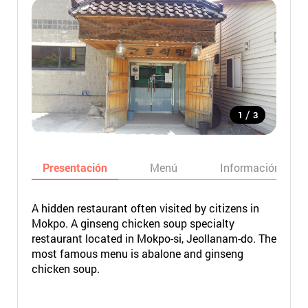
/
1
3
Presentación
Menú
Información bási
A hidden restaurant often visited by citizens in
Mokpo. A ginseng chicken soup specialty
restaurant located in Mokpo-si, Jeollanam-do. The
most famous menu is abalone and ginseng
chicken soup.