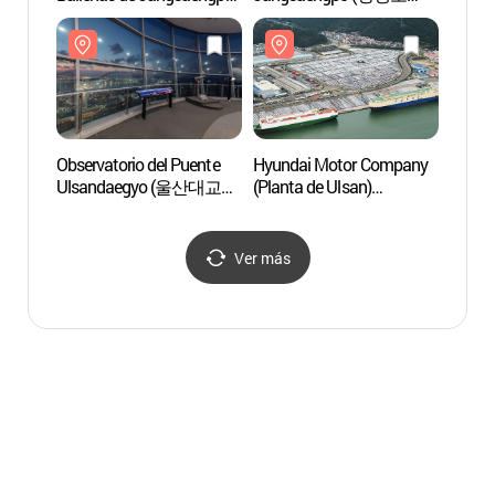
(장생포 고래문화마을)
문화창고)
문화창
Observatorio del Puente
Hyundai Motor Company
Hyund
Ulsandaegyo (울산대교
(Planta de Ulsan)
(Plant
전망대)
(현대자동차 울산공장)
(현대
Ver más