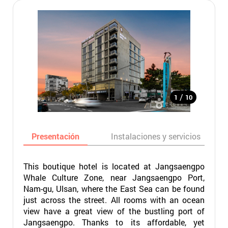
/
1
10
Presentación
Instalaciones y servicios
This boutique hotel is located at Jangsaengpo
Whale Culture Zone, near Jangsaengpo Port,
Nam-gu, Ulsan, where the East Sea can be found
just across the street. All rooms with an ocean
view have a great view of the bustling port of
Jangsaengpo. Thanks to its affordable, yet