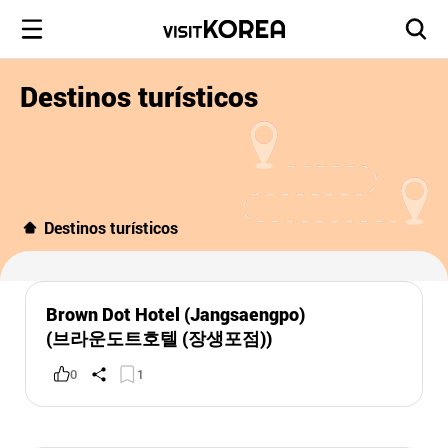
Destinos turísticos
Destinos turísticos
Brown Dot Hotel (Jangsaengpo)
(브라운도트호텔 (장생포점))
0
1