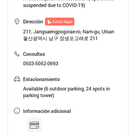
suspended due to COVID-19)
Dirección
Cómo llegar
211, Jangsaengpogorae-ro, Nam-gu, Ulsan
울산광역시 남구 장생포고래로 211
Consultas
0503-5052-0693
Estacionamiento
Available (6 outdoor parking, 24 spots in
parking tower)
Información adicional