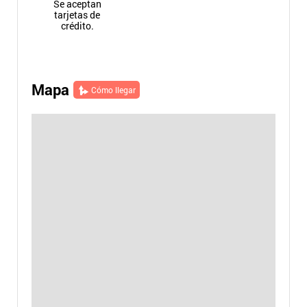
Se aceptan
tarjetas de
crédito.
Mapa
Cómo llegar