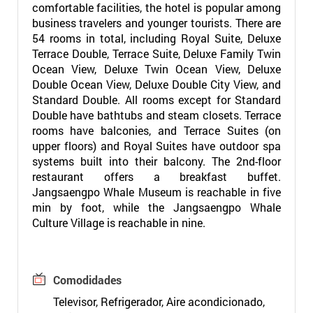
comfortable facilities, the hotel is popular among
business travelers and younger tourists. There are
54 rooms in total, including Royal Suite, Deluxe
Terrace Double, Terrace Suite, Deluxe Family Twin
Ocean View, Deluxe Twin Ocean View, Deluxe
Double Ocean View, Deluxe Double City View, and
Standard Double. All rooms except for Standard
Double have bathtubs and steam closets. Terrace
rooms have balconies, and Terrace Suites (on
upper floors) and Royal Suites have outdoor spa
systems built into their balcony. The 2nd-floor
restaurant offers a breakfast buffet.
Jangsaengpo Whale Museum is reachable in five
min by foot, while the Jangsaengpo Whale
Culture Village is reachable in nine.
Comodidades
Televisor, Refrigerador, Aire acondicionado,