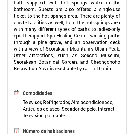
bath supplied with hot springs water in the
bathroom. Guests are also offered a single-use
ticket to the hot springs area. There are plenty of
onsite facilities as well, from the hot springs area
with many different types of baths to ladies-only
spa therapy at Spa Healing Center, walking paths
through a pine grove, and an observation deck
with a view of Seoraksan Mountain’s Ulsan Peak.
Other attractions, such as Sokcho Museum,
Seoraksan Botanical Garden, and Cheongchoho
Recreation Area, is reachable by car in 10 min.
Comodidades
Televisor, Refrigerador, Aire acondicionado,
Artículos de aseo, Secador de pelo, Internet,
Televisión por cable
Número de habitaciones