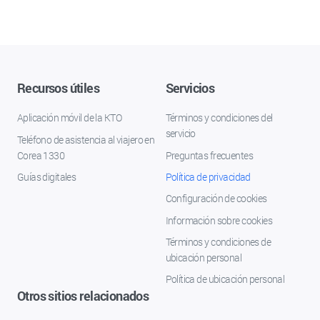
Recursos útiles
Servicios
Aplicación móvil de la KTO
Términos y condiciones del
servicio
Teléfono de asistencia al viajero en
Corea 1330
Preguntas frecuentes
Guías digitales
Política de privacidad
Configuración de cookies
Información sobre cookies
Términos y condiciones de
ubicación personal
Política de ubicación personal
Otros sitios relacionados