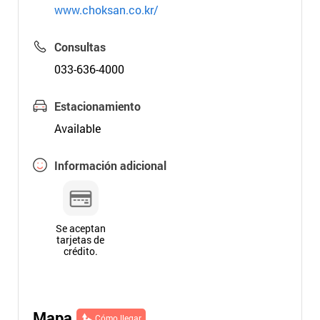
www.choksan.co.kr/
Consultas
033-636-4000
Estacionamiento
Available
Información adicional
Se aceptan
tarjetas de
crédito.
Mapa
Cómo llegar