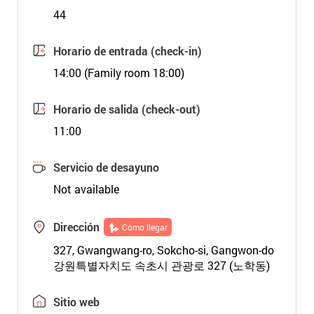
44
Horario de entrada (check-in)
14:00 (Family room 18:00)
Horario de salida (check-out)
11:00
Servicio de desayuno
Not available
Dirección
Cómo llegar
327, Gwangwang-ro, Sokcho-si, Gangwon-do
강원특별자치도 속초시 관광로 327 (노학동)
Sitio web