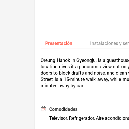
Presentación
Instalaciones y ser
Oreung Hanok in Gyeongju, is a guesthous
location gives it a panoramic view not on
doors to block drafts and noise, and clean
Street is a 15-minute walk away, while 
minutes away by car.
Comodidades
Televisor, Refrigerador, Aire acondicion