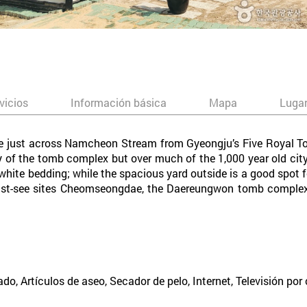
vicios
Información básica
Mapa
Lugar
e just across Namcheon Stream from Gyeongju’s Five Royal Tom
ly of the tomb complex but over much of the 1,000 year old ci
 white bedding; while the spacious yard outside is a good spot
must-see sites Cheomseongdae, the Daereungwon tomb comple
ado, Artículos de aseo, Secador de pelo, Internet, Televisión por