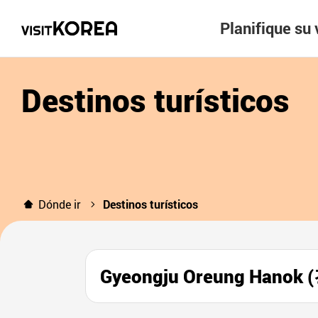
Planifique su 
Destinos turísticos
Dónde ir
Destinos turísticos
Gyeongju Oreung Han