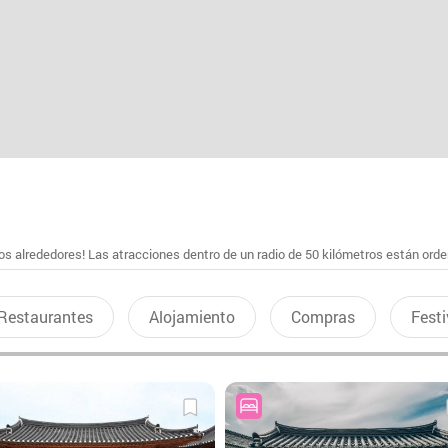
s alrededores! Las atracciones dentro de un radio de 50 kilómetros están ord
Restaurantes
Alojamiento
Compras
Festi