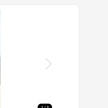
/
1
2