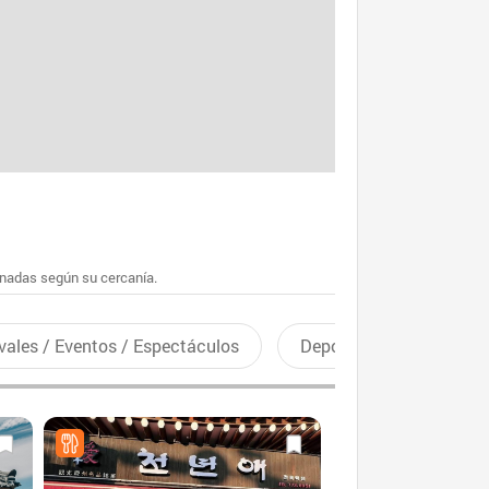
enadas según su cercanía.
vales / Eventos / Espectáculos
Deportes recreativos