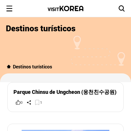
Destinos turísticos
Destinos turísticos
Parque Chinsu de Ungcheon (웅천친수공원)
0
1