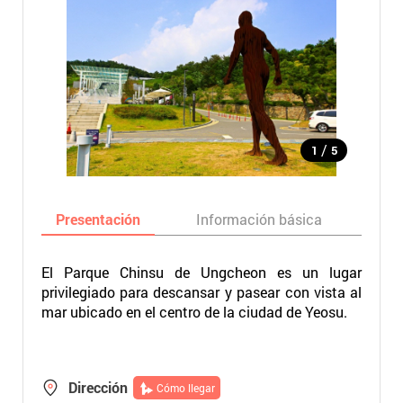
/
1
5
Presentación
Información básica
Ma
El Parque Chinsu de Ungcheon es un lugar
privilegiado para descansar y pasear con vista al
mar ubicado en el centro de la ciudad de Yeosu.
Dirección
Cómo llegar