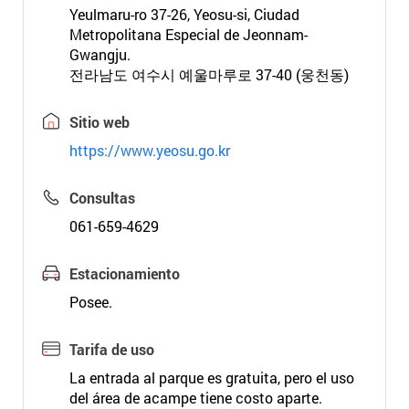
Yeulmaru-ro 37-26, Yeosu-si, Ciudad
Metropolitana Especial de Jeonnam-
Gwangju.
전라남도 여수시 예울마루로 37-40 (웅천동)
Sitio web
https://www.yeosu.go.kr
Consultas
061-659-4629
Estacionamiento
Posee.
Tarifa de uso
La entrada al parque es gratuita, pero el uso
del área de acampe tiene costo aparte.