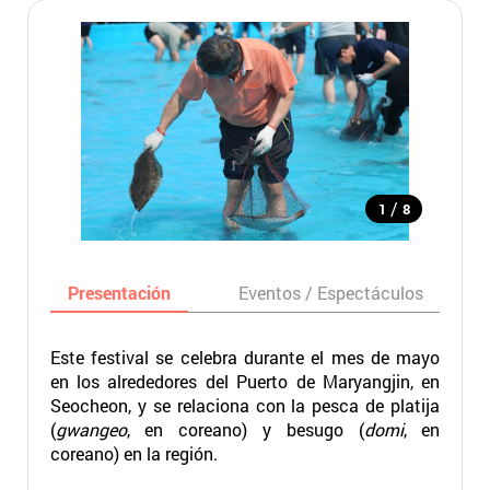
/
1
8
Presentación
Eventos / Espectáculos
Este festival se celebra durante el mes de mayo
en los alrededores del Puerto de Maryangjin, en
Seocheon, y se relaciona con la pesca de platija
(
gwangeo
, en coreano) y besugo (
domi
, en
coreano) en la región.