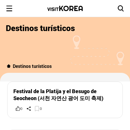
Destinos turísticos
Destinos turísticos
Festival de la Platija y el Besugo de
Seocheon (서천 자연산 광어 도미 축제)
0
0