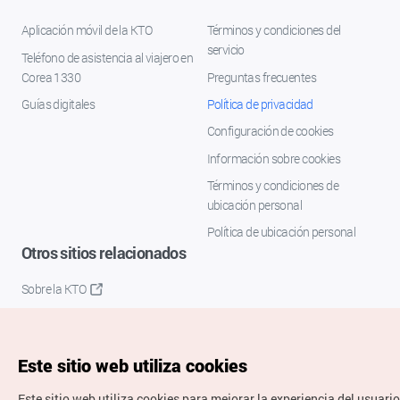
Aplicación móvil de la KTO
Términos y condiciones del
servicio
Teléfono de asistencia al viajero en
Corea 1330
Preguntas frecuentes
Guías digitales
Política de privacidad
Configuración de cookies
Información sobre cookies
Términos y condiciones de
ubicación personal
Política de ubicación personal
Otros sitios relacionados
Sobre la KTO
K-Mice
Este sitio web utiliza cookies
Este sitio web utiliza cookies para mejorar la experiencia del usuario