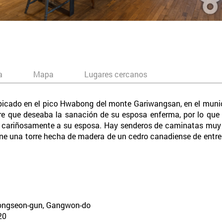
a
Mapa
Lugares cercanos
ubicado en el pico Hwabong del monte Gariwangsan, en el muni
e que deseaba la sanación de su esposa enferma, por lo que
ba cariñosamente a su esposa. Hay senderos de caminatas muy
iene una torre hecha de madera de un cedro canadiense de entr
eongseon-gun, Gangwon-do
20