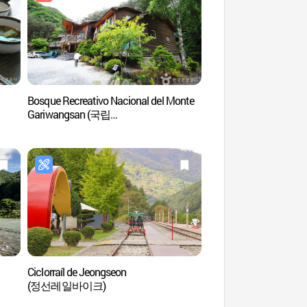
Bosque Recreativo Nacional del Monte
Bosque Recreativo Na
Gariwangsan (국립
Gariwangsan (국립
가리왕산자연휴양림)
가리왕산자연휴양림
Ciclorraíl de Jeongseon
Bosque Recreativo Na
(정선레일바이크)
Dutasan (국립 두