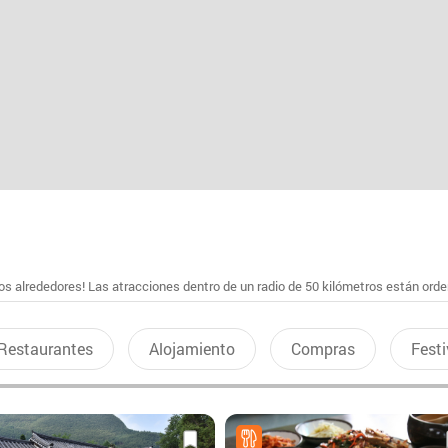
s alrededores! Las atracciones dentro de un radio de 50 kilómetros están ord
Restaurantes
Alojamiento
Compras
Festi