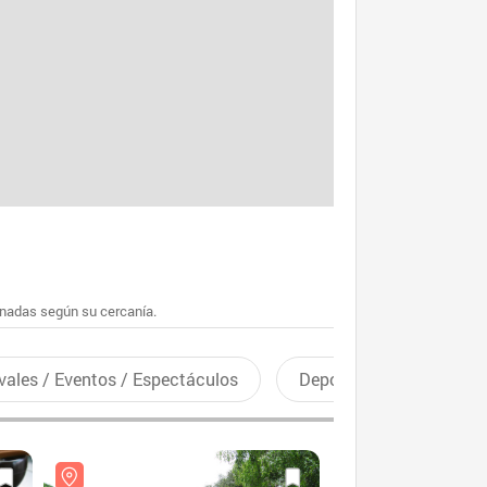
enadas según su cercanía.
vales / Eventos / Espectáculos
Deportes recreativos