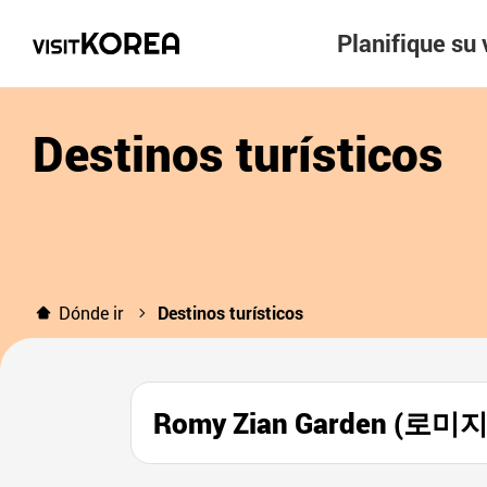
Planifique su 
Destinos turísticos
Dónde ir
Destinos turísticos
Romy Zian Garden (로