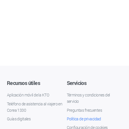
Recursos útiles
Servicios
Aplicación móvil de la KTO
Términos y condiciones del
servicio
Teléfono de asistencia al viajero en
Corea 1330
Preguntas frecuentes
Guías digitales
Política de privacidad
Configuración de cookies