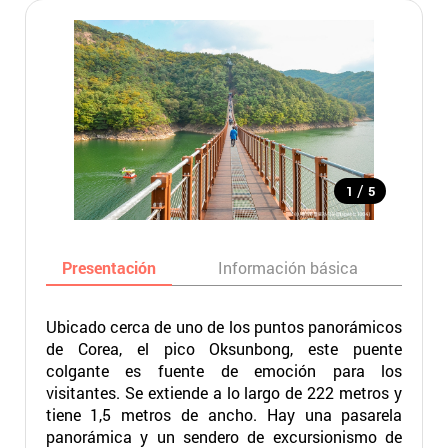
/
1
5
Presentación
Información básica
Ma
Ubicado cerca de uno de los puntos panorámicos
de Corea, el pico Oksunbong, este puente
colgante es fuente de emoción para los
visitantes. Se extiende a lo largo de 222 metros y
tiene 1,5 metros de ancho. Hay una pasarela
panorámica y un sendero de excursionismo de