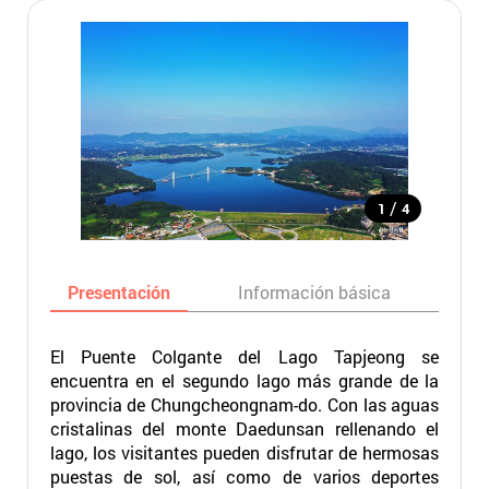
/
1
4
Presentación
Información básica
Ma
El Puente Colgante del Lago Tapjeong se
encuentra en el segundo lago más grande de la
provincia de Chungcheongnam-do. Con las aguas
cristalinas del monte Daedunsan rellenando el
lago, los visitantes pueden disfrutar de hermosas
puestas de sol, así como de varios deportes