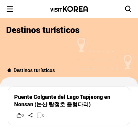
Destinos turísticos
Destinos turísticos
Puente Colgante del Lago Tapjeong en
Nonsan (논산 탑정호 출렁다리)
0
0