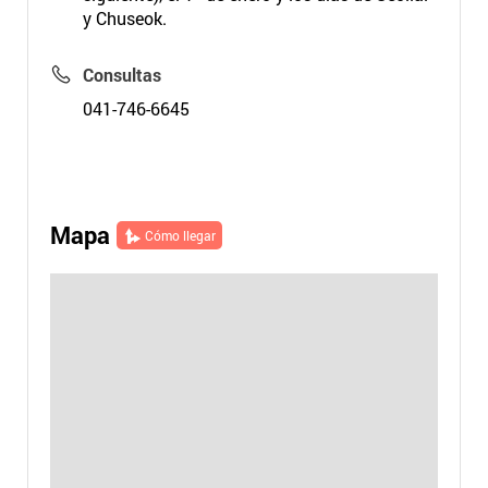
y Chuseok.
Consultas
041-746-6645
Mapa
Cómo llegar