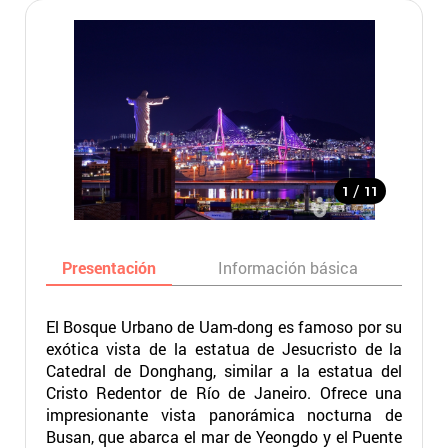
/
1
11
Presentación
Información básica
Ma
El Bosque Urbano de Uam-dong es famoso por su
exótica vista de la estatua de Jesucristo de la
Catedral de Donghang, similar a la estatua del
Cristo Redentor de Río de Janeiro. Ofrece una
impresionante vista panorámica nocturna de
Busan, que abarca el mar de Yeongdo y el Puente