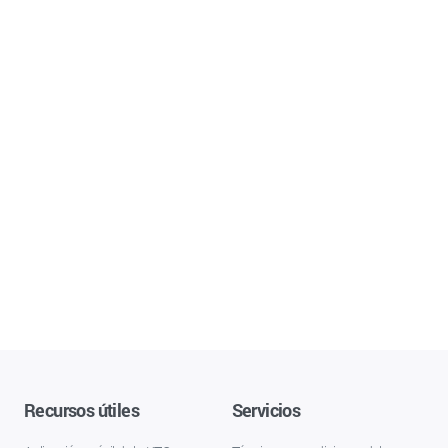
Recursos útiles
Servicios