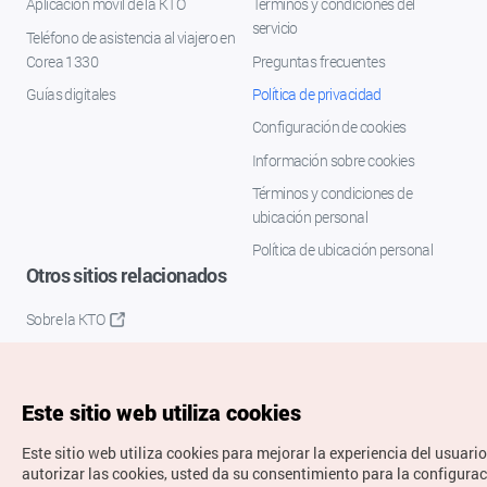
Aplicación móvil de la KTO
Términos y condiciones del
servicio
Teléfono de asistencia al viajero en
Corea 1330
Preguntas frecuentes
Guías digitales
Política de privacidad
Configuración de cookies
Información sobre cookies
Términos y condiciones de
ubicación personal
Política de ubicación personal
Otros sitios relacionados
Sobre la KTO
K-Mice
Este sitio web utiliza cookies
Este sitio web utiliza cookies para mejorar la experiencia del usuario
autorizar las cookies, usted da su consentimiento para la configura