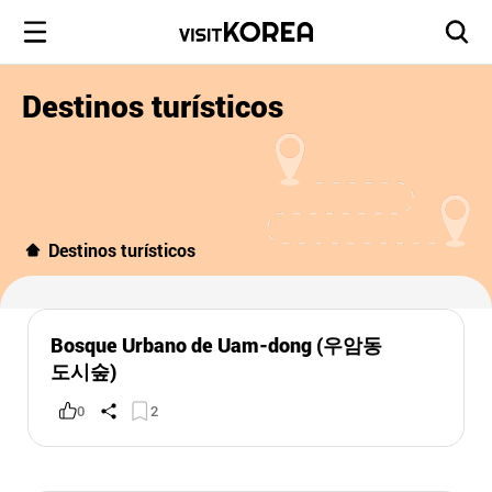
Destinos turísticos
Destinos turísticos
Bosque Urbano de Uam-dong (우암동
도시숲)
0
2