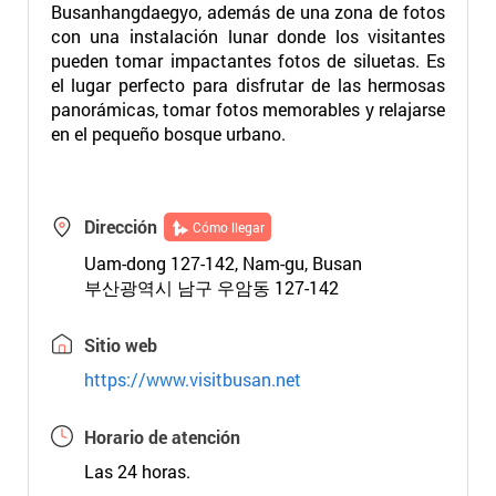
Busanhangdaegyo, además de una zona de fotos
con una instalación lunar donde los visitantes
pueden tomar impactantes fotos de siluetas. Es
el lugar perfecto para disfrutar de las hermosas
panorámicas, tomar fotos memorables y relajarse
en el pequeño bosque urbano.
Dirección
Cómo llegar
Uam-dong 127-142, Nam-gu, Busan
부산광역시 남구 우암동 127-142
Sitio web
https://www.visitbusan.net
Horario de atención
Las 24 horas.