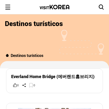
Destinos turísticos
Destinos turísticos
Everland Home Bridge (에버랜드홈브리지)
0
0