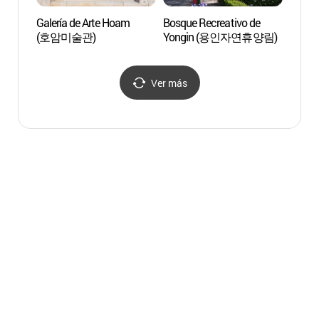
Galería de Arte Hoam
Bosque Recreativo de
Astro
(호암미술관)
Yongin (용인자연휴양림)
(분당
Ver más