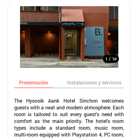
/
1
10
Presentación
Instalaciones y servicios
The Hyoosik Aank Hotel Sinchon welcomes
guests with a neat and modern atmosphere. Each
room is tailored to suit every guest's need with
comfort as the main priority. The hotel's room
types include a standard room, music room,
multi-room equipped with Playstation 4, PC room,