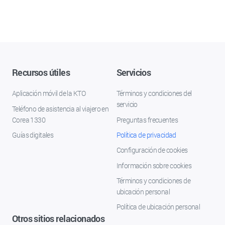
Recursos útiles
Servicios
Aplicación móvil de la KTO
Términos y condiciones del
servicio
Teléfono de asistencia al viajero en
Corea 1330
Preguntas frecuentes
Guías digitales
Política de privacidad
Configuración de cookies
Información sobre cookies
Términos y condiciones de
ubicación personal
Política de ubicación personal
Otros sitios relacionados