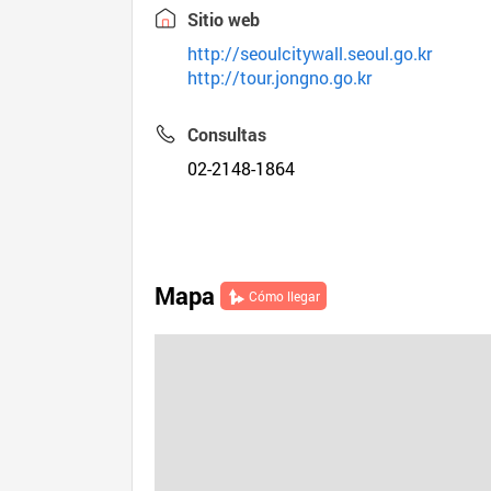
Sitio web
http://seoulcitywall.seoul.go.kr
http://tour.jongno.go.kr
Consultas
02-2148-1864
Mapa
Cómo llegar