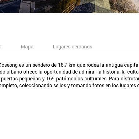
a
Mapa
Lugares cercanos
Doseong es un sendero de 18,7 km que rodea la antigua capita
 urbano ofrece la oportunidad de admirar la historia, la cultu
puertas pequeñas y 169 patrimonios culturales. Para disfrutar 
completo, coleccionando sellos y tomando fotos en los lugares d