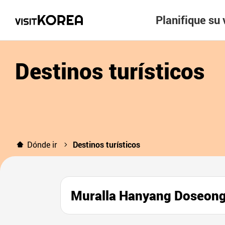
Planifique su 
Destinos turísticos
Dónde ir
Destinos turísticos
Muralla Hanyang Doseong 