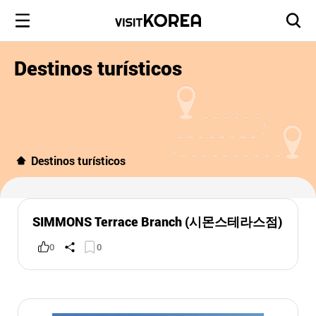
Destinos turísticos
Destinos turísticos
SIMMONS Terrace Branch (시몬스테라스점)
0
0