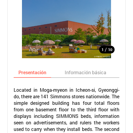
/
1
10
Presentación
Información básica
Ma
Located in Moga-myeon in Icheon-si, Gyeonggi-
do, there are 141 Simmons stores nationwide. The
simple designed building has four total floors
from one basement floor to the third floor with
displays including SIMMONS beds, information
seen on advertisements, and rulers the workers
used to carry when they install beds. The second