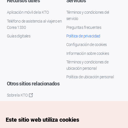
Recursos útiles
Servicios
Aplicación móvil de la KTO
Términos y condiciones del
servicio
Teléfono de asistencia al viajero en
Corea 1330
Preguntas frecuentes
Guías digitales
Política de privacidad
Configuración de cookies
Información sobre cookies
Términos y condiciones de
ubicación personal
Política de ubicación personal
Otros sitios relacionados
Sobre la KTO
K-Mice
Este sitio web utiliza cookies