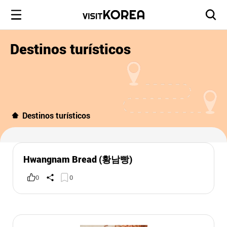
Destinos turísticos
Destinos turísticos
Hwangnam Bread (황남빵)
0
0