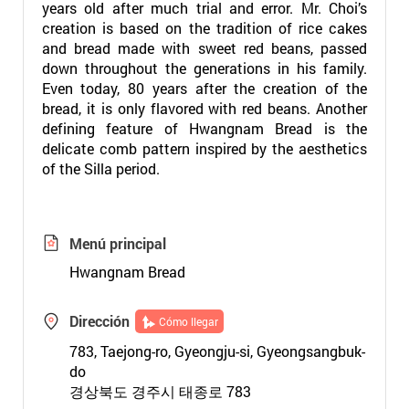
years old after much trial and error. Mr. Choi’s
creation is based on the tradition of rice cakes
and bread made with sweet red beans, passed
down throughout the generations in his family.
Even today, 80 years after the creation of the
bread, it is only flavored with red beans. Another
defining feature of Hwangnam Bread is the
delicate comb pattern inspired by the aesthetics
of the Silla period.
Menú principal
Hwangnam Bread
Dirección
Cómo llegar
783, Taejong-ro, Gyeongju-si, Gyeongsangbuk-
do
경상북도 경주시 태종로 783