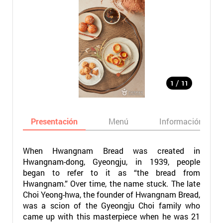
/
1
11
Presentación
Menú
Información bási
When Hwangnam Bread was created in
Hwangnam-dong, Gyeongju, in 1939, people
began to refer to it as “the bread from
Hwangnam.” Over time, the name stuck. The late
Choi Yeong-hwa, the founder of Hwangnam Bread,
was a scion of the Gyeongju Choi family who
came up with this masterpiece when he was 21