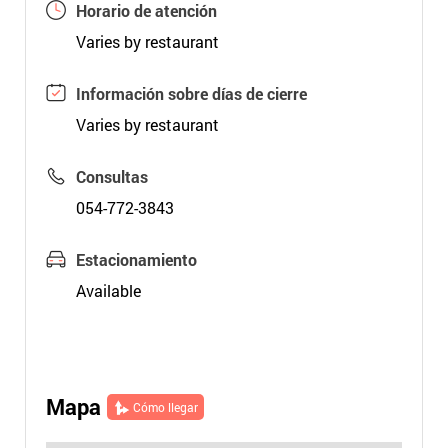
Horario de atención
Varies by restaurant
Información sobre días de cierre
Varies by restaurant
Consultas
054-772-3843
Estacionamiento
Available
Mapa
Cómo llegar