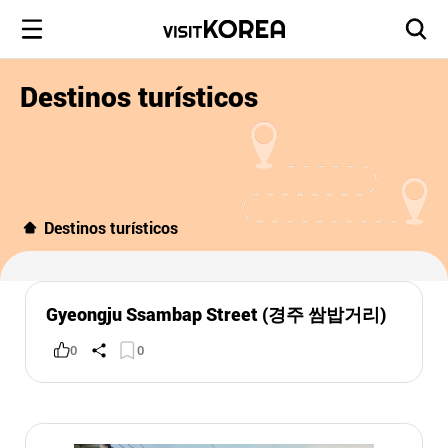
Destinos turísticos
Destinos turísticos
Gyeongju Ssambap Street (경주 쌈밥거리)
0
0