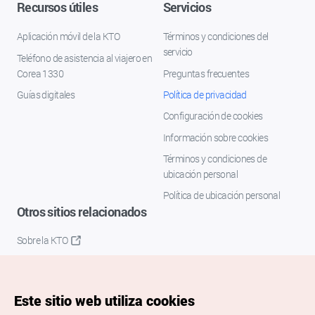
Recursos útiles
Servicios
Aplicación móvil de la KTO
Términos y condiciones del
servicio
Teléfono de asistencia al viajero en
Corea 1330
Preguntas frecuentes
Guías digitales
Política de privacidad
Configuración de cookies
Información sobre cookies
Términos y condiciones de
ubicación personal
Política de ubicación personal
Otros sitios relacionados
Sobre la KTO
K-Mice
Este sitio web utiliza cookies