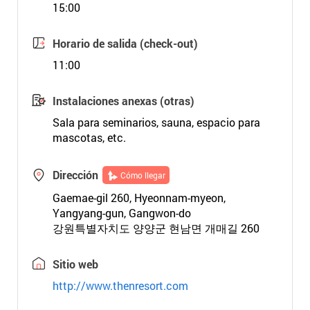
15:00
Horario de salida (check-out)
11:00
Instalaciones anexas (otras)
Sala para seminarios, sauna, espacio para
mascotas, etc.
Dirección
Cómo llegar
Gaemae-gil 260, Hyeonnam-myeon,
Yangyang-gun, Gangwon-do
강원특별자치도 양양군 현남면 개매길 260
Sitio web
http://www.thenresort.com