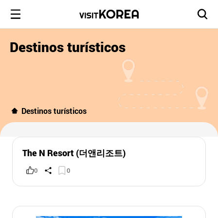
Destinos turísticos
Destinos turísticos
The N Resort (더앤리조트)
0
0