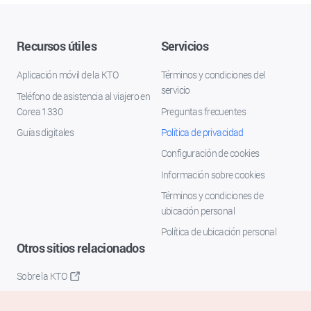
Recursos útiles
Servicios
Aplicación móvil de la KTO
Términos y condiciones del
servicio
Teléfono de asistencia al viajero en
Corea 1330
Preguntas frecuentes
Guías digitales
Política de privacidad
Configuración de cookies
Información sobre cookies
Términos y condiciones de
ubicación personal
Política de ubicación personal
Otros sitios relacionados
Sobre la KTO
K-Mice