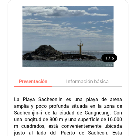
/
1
5
Presentación
Información básica
Ma
La Playa Sacheonjin es una playa de arena
amplia y poco profunda situada en la zona de
Sacheonjin-ri de la ciudad de Gangneung. Con
una longitud de 800 m y una superficie de 16.000
m cuadrados, está convenientemente ubicada
justo al lado del Puerto de Sacheon. Esta