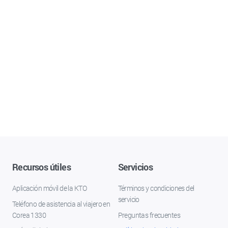
Recursos útiles
Servicios
Aplicación móvil de la KTO
Términos y condiciones del
servicio
Teléfono de asistencia al viajero en
Corea 1330
Preguntas frecuentes