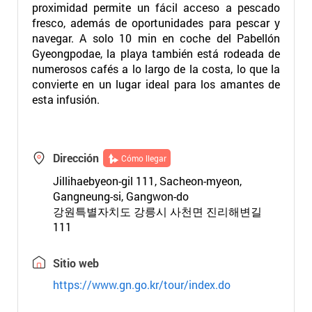
proximidad permite un fácil acceso a pescado
fresco, además de oportunidades para pescar y
navegar. A solo 10 min en coche del Pabellón
Gyeongpodae, la playa también está rodeada de
numerosos cafés a lo largo de la costa, lo que la
convierte en un lugar ideal para los amantes de
esta infusión.
Dirección
Cómo llegar
Jillihaebyeon-gil 111, Sacheon-myeon,
Gangneung-si, Gangwon-do
강원특별자치도 강릉시 사천면 진리해변길
111
Sitio web
https://www.gn.go.kr/tour/index.do