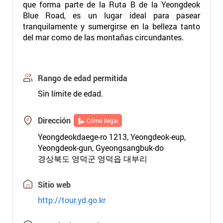
que forma parte de la Ruta B de la Yeongdeok
Blue Road, es un lugar ideal para pasear
tranquilamente y sumergirse en la belleza tanto
del mar como de las montañas circundantes.
Rango de edad permitida
Sin límite de edad.
Dirección
Cómo llegar
Yeongdeokdaege-ro 1213, Yeongdeok-eup,
Yeongdeok-gun, Gyeongsangbuk-do
경상북도 영덕군 영덕읍 대부리
Sitio web
http://tour.yd.go.kr