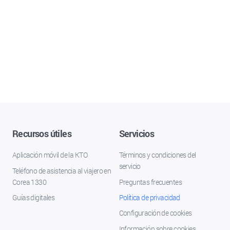
Recursos útiles
Servicios
Aplicación móvil de la KTO
Términos y condiciones del
servicio
Teléfono de asistencia al viajero en
Corea 1330
Preguntas frecuentes
Guías digitales
Política de privacidad
Configuración de cookies
Información sobre cookies