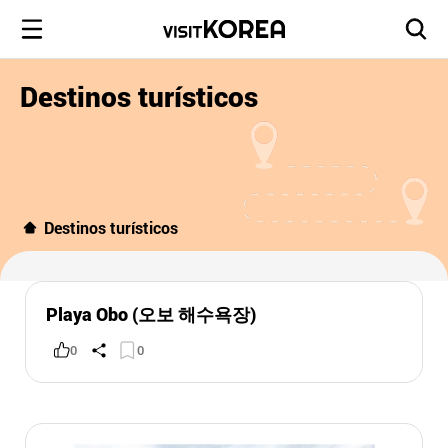
Destinos turísticos
Destinos turísticos
Playa Obo (오보 해수욕장)
0
0