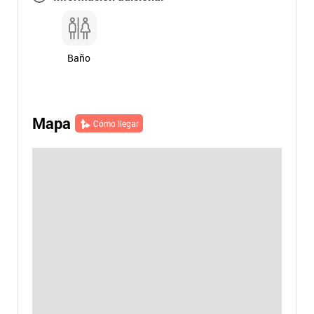
Baño
Mapa
Cómo llegar