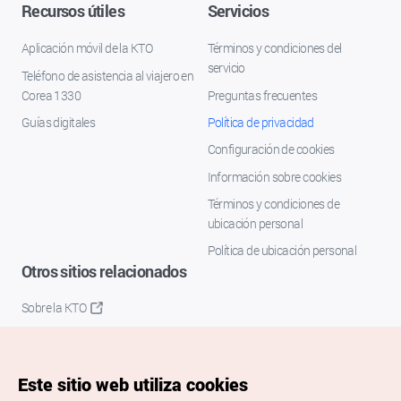
Recursos útiles
Servicios
Aplicación móvil de la KTO
Términos y condiciones del
servicio
Teléfono de asistencia al viajero en
Corea 1330
Preguntas frecuentes
Guías digitales
Política de privacidad
Configuración de cookies
Información sobre cookies
Términos y condiciones de
ubicación personal
Política de ubicación personal
Otros sitios relacionados
Sobre la KTO
K-Mice
Este sitio web utiliza cookies