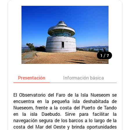
/
1
7
Presentación
Información básica
Ma
El Observatorio del Faro de la Isla Nueseom se
encuentra en la pequeña isla deshabitada de
Nueseom, frente a la costa del Puerto de Tando
en la isla Daebudo. Sirve para facilitar la
navegación segura de los barcos a lo largo de la
costa del Mar del Oeste y brinda oportunidades