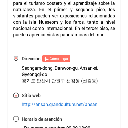
para el turismo costero y el aprendizaje sobre la
naturaleza. En el primer y segundo piso, los
visitantes pueden ver exposiciones relacionadas
con la isla Nueseom y los faros, tanto a nivel
nacional como internacional. En el tercer piso, se
pueden apreciar vistas panorámicas del mar.
Dirección
Cómo llegar
Seongam-dong, Danwon-gu, Ansan-si,
Gyeonggi-do
경기도 안산시 단원구 선감동 (선감동)
Sitio web
http://ansan.grandculture.net/ansan
Horario de atención
- De marzo a octubre: 09:00-18:00