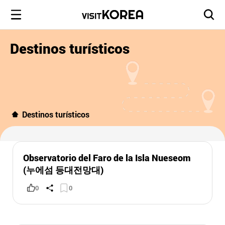
Destinos turísticos
Destinos turísticos
Observatorio del Faro de la Isla Nueseom
(누에섬 등대전망대)
0
0