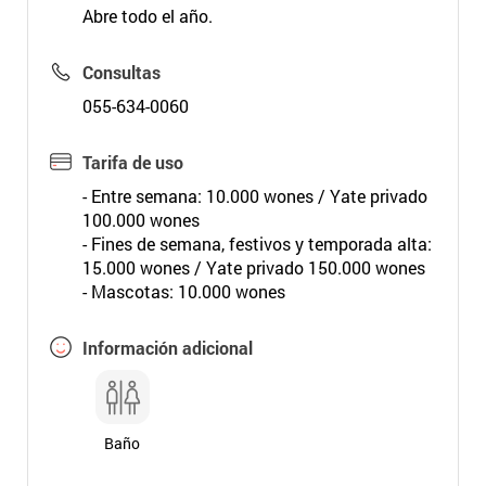
Abre todo el año.
Consultas
055-634-0060
Tarifa de uso
- Entre semana: 10.000 wones / Yate privado
100.000 wones
- Fines de semana, festivos y temporada alta:
15.000 wones / Yate privado 150.000 wones
- Mascotas: 10.000 wones
Información adicional
Baño