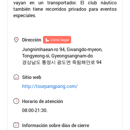
vayan en un transportador. El club náutico
también tiene recorridos privados para eventos
especiales.
Dirección
Cómo llegar
Jungnimhaean-ro 94, Gwangdo-myeon,
Tongyeong-si, Gyeongsangnam-do
경상남도 통영시 광도면 죽림해안로 94
Sitio web
http://tourpangpang.com/
Horario de atención
08:00-21:30.
Información sobre días de cierre