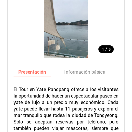
/
1
5
Presentación
Información básica
Ma
El Tour en Yate Pangpang ofrece a los visitantes
la oportunidad de hacer un espectacular paseo en
yate de lujo a un precio muy económico. Cada
yate puede llevar hasta 11 pasajeros y explora el
mar tranquilo que rodea la ciudad de Tongyeong.
Solo se aceptan reservas por teléfono, pero
también pueden viajar mascotas, siempre que