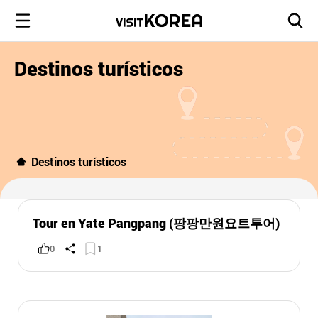
Destinos turísticos
Destinos turísticos
Tour en Yate Pangpang (팡팡만원요트투어)
0
1