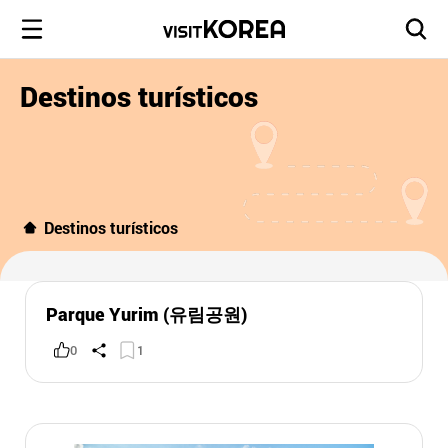
Destinos turísticos
Destinos turísticos
Parque Yurim (유림공원)
0
1