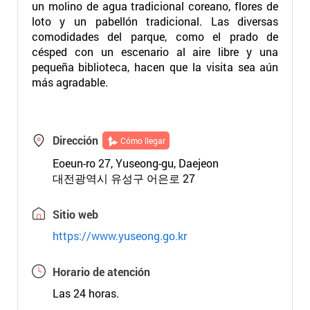
un molino de agua tradicional coreano, flores de
loto y un pabellón tradicional. Las diversas
comodidades del parque, como el prado de
césped con un escenario al aire libre y una
pequeña biblioteca, hacen que la visita sea aún
más agradable.
Dirección
Cómo llegar
Eoeun-ro 27, Yuseong-gu, Daejeon
대전광역시 유성구 어은로 27
Sitio web
https://www.yuseong.go.kr
Horario de atención
Las 24 horas.