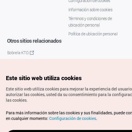
Configuración de cookies
Información sobre cookies
Términos y condiciones de
ubicación personal
Política de ubicación personal
Otros sitios relacionados
Sobre la KTO
K-Mice
Este sitio web utiliza cookies
Este sitio web utiliza cookies para mejorar la experiencia del usuario
autorizar las cookies, usted da su consentimiento para la configura
las cookies.
Copyrights © Organización de Turismo de Corea. Todos los
Para más información sobre las cookies y sus finalidades, puede co
derechos reservados.
en cualquier momento:
Configuración de cookies
.
Para informes de errores y cuestiones relacionadas con el
sitio web, dirija sus consultas al correo
electrónico oficial: