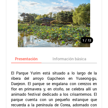
/
1
12
Presentación
Información básica
Ma
El Parque Yurim está situado a lo largo de la
ribera del arroyo Gapcheon en Yuseong-gu,
Daejeon. El parque se engalana con cerezos en
flor en primavera y, en otoño, se celebra allí un
animado festival dedicado a los crisantemos. El
parque cuenta con un pequeño estanque que
recuerda a la península de Corea, adornado con