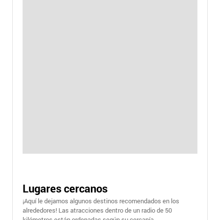
Lugares cercanos
¡Aquí le dejamos algunos destinos recomendados en los
alrededores! Las atracciones dentro de un radio de 50
kilómetros están ordenadas según su cercanía.