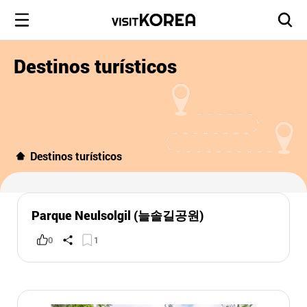
Destinos turísticos
Destinos turísticos
Parque Neulsolgil (늘솔길공원)
0
1