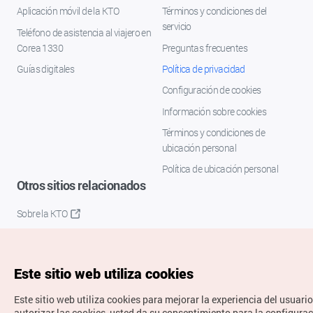
Aplicación móvil de la KTO
Términos y condiciones del
servicio
Teléfono de asistencia al viajero en
Corea 1330
Preguntas frecuentes
Guías digitales
Política de privacidad
Configuración de cookies
Información sobre cookies
Términos y condiciones de
ubicación personal
Política de ubicación personal
Otros sitios relacionados
Sobre la KTO
K-Mice
Este sitio web utiliza cookies
Este sitio web utiliza cookies para mejorar la experiencia del usuario
autorizar las cookies, usted da su consentimiento para la configura