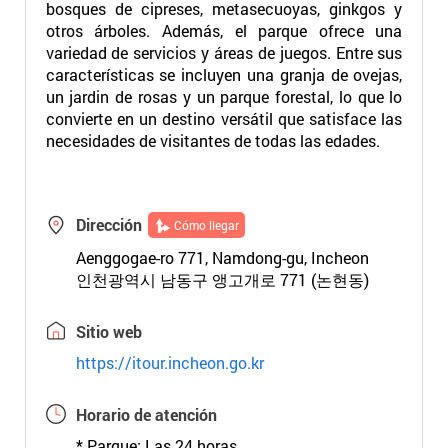
bosques de cipreses, metasecuoyas, ginkgos y
otros árboles. Además, el parque ofrece una
variedad de servicios y áreas de juegos. Entre sus
características se incluyen una granja de ovejas,
un jardin de rosas y un parque forestal, lo que lo
convierte en un destino versátil que satisface las
necesidades de visitantes de todas las edades.
Dirección
Cómo llegar
Aenggogae-ro 771, Namdong-gu, Incheon
인천광역시 남동구 앵고개로 771 (논현동)
Sitio web
https://itour.incheon.go.kr
Horario de atención
* Parque: Las 24 horas