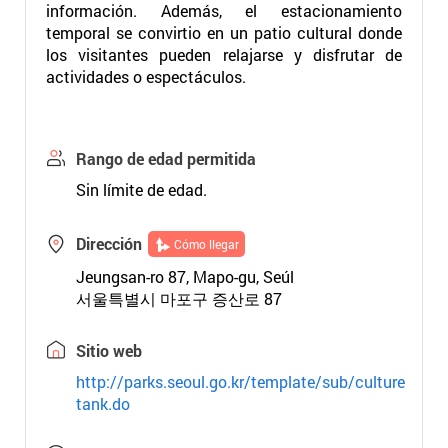
información. Además, el estacionamiento
temporal se convirtio en un patio cultural donde
los visitantes pueden relajarse y disfrutar de
actividades o espectáculos.
Rango de edad permitida
Sin límite de edad.
Dirección
Cómo llegar
Jeungsan-ro 87, Mapo-gu, Seúl
서울특별시 마포구 증산로 87
Sitio web
http://parks.seoul.go.kr/template/sub/culture
tank.do