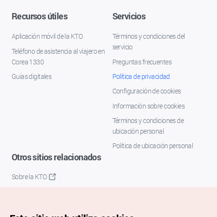
Recursos útiles
Servicios
Aplicación móvil de la KTO
Términos y condiciones del
servicio
Teléfono de asistencia al viajero en
Corea 1330
Preguntas frecuentes
Guías digitales
Política de privacidad
Configuración de cookies
Información sobre cookies
Términos y condiciones de
ubicación personal
Política de ubicación personal
Otros sitios relacionados
Sobre la KTO
K-Mice