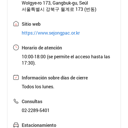
Wolgye-ro 173, Gangbuk-gu, Seúl
서울특별시 강북구 월계로 173 (번동)
Sitio web
https://www.sejongpac.or.kr
Horario de atención
10:00-18:00 (se permite el acceso hasta las
17:30).
Información sobre días de cierre
Todos los lunes.
Consultas
02-2289-5401
Estacionamiento