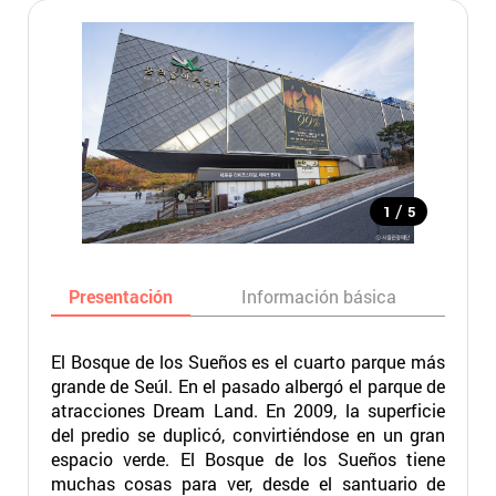
/
1
5
Presentación
Información básica
Ma
El Bosque de los Sueños es el cuarto parque más
grande de Seúl. En el pasado albergó el parque de
atracciones Dream Land. En 2009, la superficie
del predio se duplicó, convirtiéndose en un gran
espacio verde. El Bosque de los Sueños tiene
muchas cosas para ver, desde el santuario de