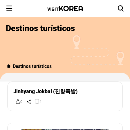
Destinos turísticos
Destinos turísticos
Jinhyang Jokbal (진향족발)
0
1