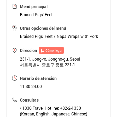
Menú principal
Braised Pigs' Feet
Otras opciones del menú
Braised Pigs' Feet / Napa Wraps with Pork
Dirección
Cómo llegar
231-1, Jong-ro, Jongno-gu, Seoul
서울특별시 종로구 종로 231-1
Horario de atención
11:30-24:00
Consultas
• 1330 Travel Hotline: +82-2-1330
(Korean, English, Japanese, Chinese)