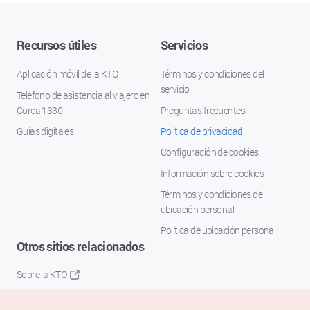
Recursos útiles
Servicios
Aplicación móvil de la KTO
Términos y condiciones del
servicio
Teléfono de asistencia al viajero en
Corea 1330
Preguntas frecuentes
Guías digitales
Política de privacidad
Configuración de cookies
Información sobre cookies
Términos y condiciones de
ubicación personal
Política de ubicación personal
Otros sitios relacionados
Sobre la KTO
K-Mice