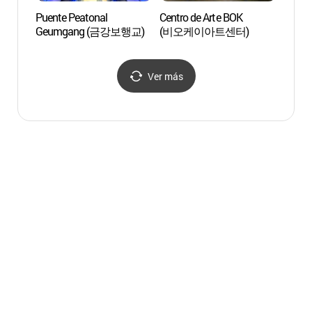
Puente Peatonal
Centro de Arte BOK
Centro
Geumgang (금강보행교)
(비오케이아트센터)
(비오
Ver más