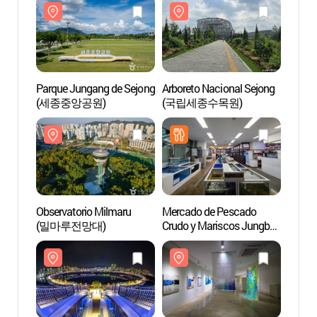
Parque Jungang de Sejong
Arboreto Nacional Sejong
Parqu
(세종중앙공원)
(국립세종수목원)
(세종
Observatorio Milmaru
Mercado de Pescado
Observ
(밀마루전망대)
Crudo y Mariscos Jungbu
(밀마
(중부회수산시장)