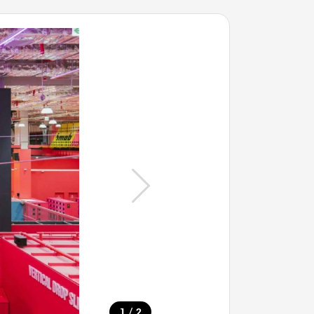
/
1
2