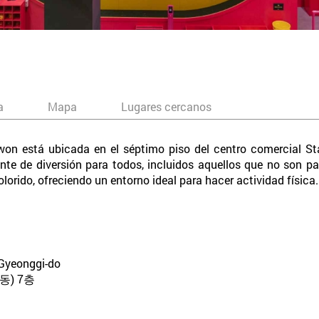
a
Mapa
Lugares cercanos
on está ubicada en el séptimo piso del centro comercial St
te de diversión para todos, incluidos aquellos que no son par
lorido, ofreciendo un entorno ideal para hacer actividad física.
 Gyeonggi-do
동) 7층