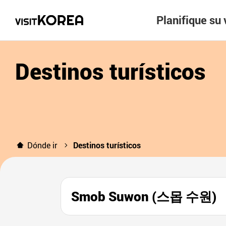
Planifique su 
Destinos turísticos
Dónde ir
Destinos turísticos
Smob Suwon (스몹 수원)