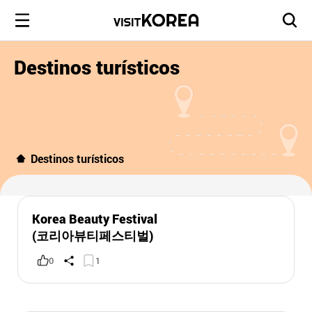
Destinos turísticos
Destinos turísticos
Korea Beauty Festival
(코리아뷰티페스티벌)
0
1