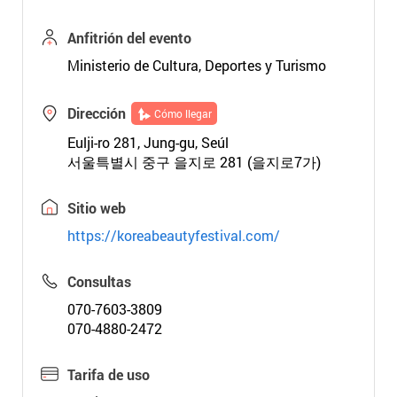
Anfitrión del evento
Ministerio de Cultura, Deportes y Turismo
Dirección
Cómo llegar
Eulji-ro 281, Jung-gu, Seúl
서울특별시 중구 을지로 281 (을지로7가)
Sitio web
https://koreabeautyfestival.com/
Consultas
070-7603-3809
070-4880-2472
Tarifa de uso