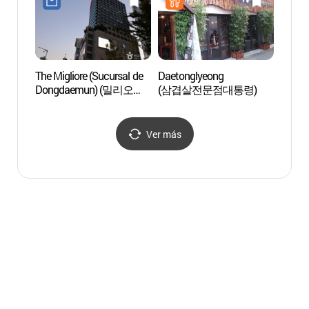
The Migliore (Sucursal de
Daetonglyeong
Barrio
Dongdaemun) (밀리오레
(삼겹살전문점대통령)
Sind
(동대문점))
떡볶이
Ver más