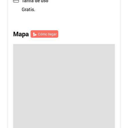
Tarifa de uso
Gratis.
Mapa
Cómo llegar