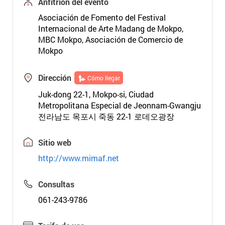
Anfitrión del evento
Asociación de Fomento del Festival
Internacional de Arte Madang de Mokpo,
MBC Mokpo, Asociación de Comercio de
Mokpo
Dirección
Cómo llegar
Juk-dong 22-1, Mokpo-si, Ciudad
Metropolitana Especial de Jeonnam-Gwangju
전라남도 목포시 죽동 22-1 로데오광장
Sitio web
http://www.mimaf.net
Consultas
061-243-9786