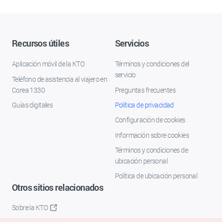
Recursos útiles
Servicios
Aplicación móvil de la KTO
Términos y condiciones del
servicio
Teléfono de asistencia al viajero en
Corea 1330
Preguntas frecuentes
Guías digitales
Política de privacidad
Configuración de cookies
Información sobre cookies
Términos y condiciones de
ubicación personal
Política de ubicación personal
Otros sitios relacionados
Sobre la KTO