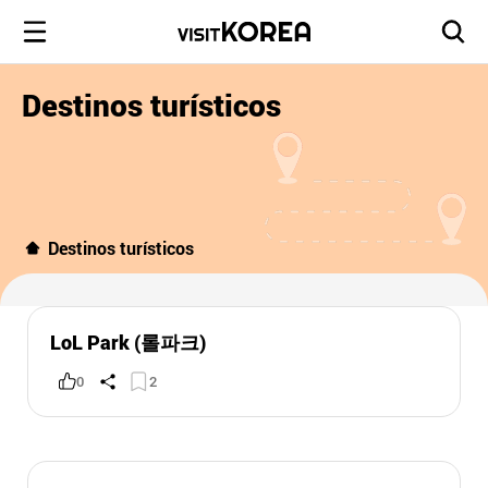
Destinos turísticos
Destinos turísticos
LoL Park (롤파크)
0
2