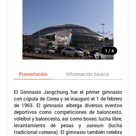
/
1
6
Presentación
Información básica
Ma
El Gimnasio Jangchung fue el primer gimnasio
con cúpula de Corea y se inauguró el 1 de febrero
de 1963. El gimnasio alberga diversos eventos
deportivos como competiciones de baloncesto,
vóleibol y baloncesto, así como boxeo, lucha libre,
levantamiento de pesas y
ssireum
(lucha
tradicional coreana). El gimnasio también celebra