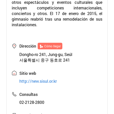
otros espectáculos y eventos culturales que
incluyen competiciones internacionales,
conciertos y otros. El 17 de enero de 2015, el
gimnasio reabrió tras una remodelación de sus
instalaciones.
Dirección
Cómo llegar
Dongho-ro 241, Jung-gu, Seúl
서울특별시 중구 동호로 241
Sitio web
http://new.sisul.or.kr
Consultas
02-2128-2800