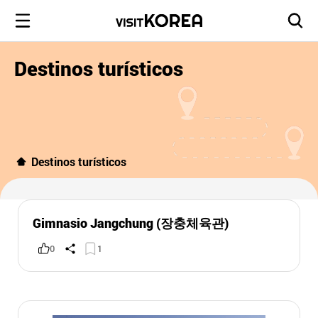
Destinos turísticos
Destinos turísticos
Gimnasio Jangchung (장충체육관)
0
1