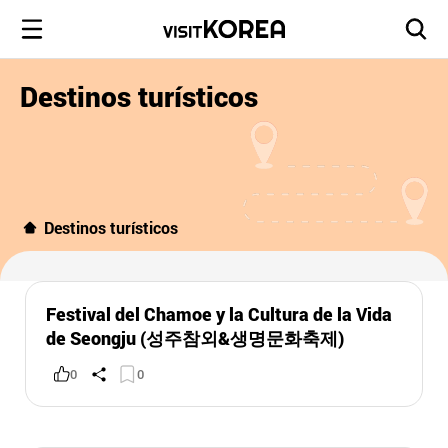
Destinos turísticos
Destinos turísticos
Festival del Chamoe y la Cultura de la Vida
de Seongju (성주참외&생명문화축제)
0
0