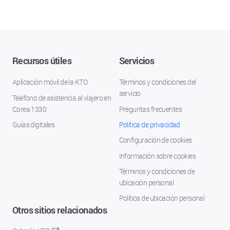
Recursos útiles
Servicios
Aplicación móvil de la KTO
Términos y condiciones del
servicio
Teléfono de asistencia al viajero en
Corea 1330
Preguntas frecuentes
Guías digitales
Política de privacidad
Configuración de cookies
Información sobre cookies
Términos y condiciones de
ubicación personal
Política de ubicación personal
Otros sitios relacionados