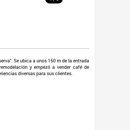
eserva". Se ubica a unos 150 m de la entrada
a remodelación y empezó a vender café de
riencias diversas para sus clientes.