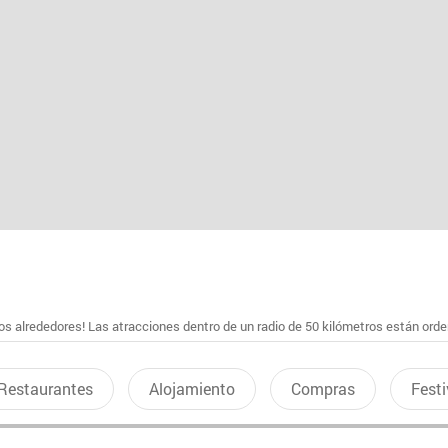
s alrededores! Las atracciones dentro de un radio de 50 kilómetros están ord
Restaurantes
Alojamiento
Compras
Festi