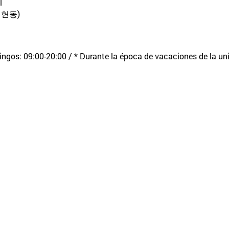
l
대현동)
gos: 09:00-20:00 / * Durante la época de vacaciones de la unive