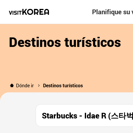
Planifique su 
Destinos turísticos
Dónde ir
Destinos turísticos
Starbucks - Idae R (스