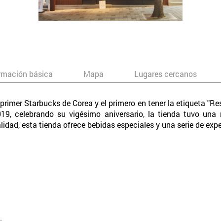
rmación básica
Mapa
Lugares cercanos
primer Starbucks de Corea y el primero en tener la etiqueta "R
19, celebrando su vigésimo aniversario, la tienda tuvo un
idad, esta tienda ofrece bebidas especiales y una serie de expe