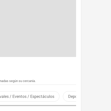
enadas según su cercanía.
vales / Eventos / Espectáculos
Deportes recreativos