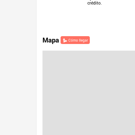
crédito.
Mapa
Cómo llegar