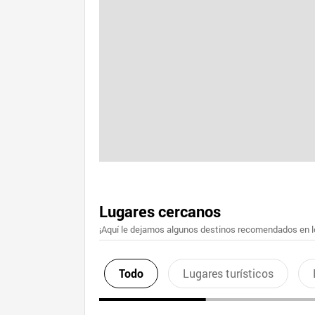
Lugares cercanos
¡Aquí le dejamos algunos destinos recomendados en lo
Todo
Lugares turísticos