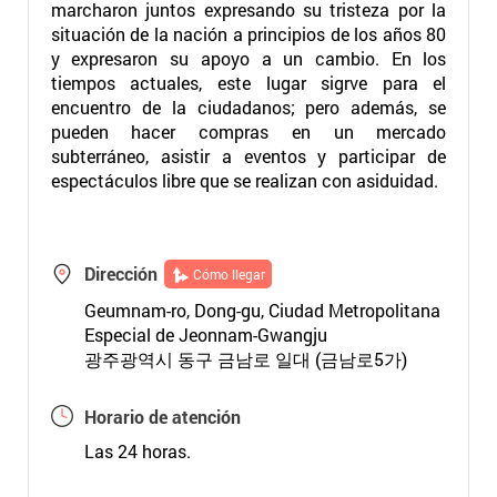
marcharon juntos expresando su tristeza por la
situación de la nación a principios de los años 80
y expresaron su apoyo a un cambio. En los
tiempos actuales, este lugar sigrve para el
encuentro de la ciudadanos; pero además, se
pueden hacer compras en un mercado
subterráneo, asistir a eventos y participar de
espectáculos libre que se realizan con asiduidad.
Dirección
Cómo llegar
Geumnam-ro, Dong-gu, Ciudad Metropolitana
Especial de Jeonnam-Gwangju
광주광역시 동구 금남로 일대 (금남로5가)
Horario de atención
Las 24 horas.