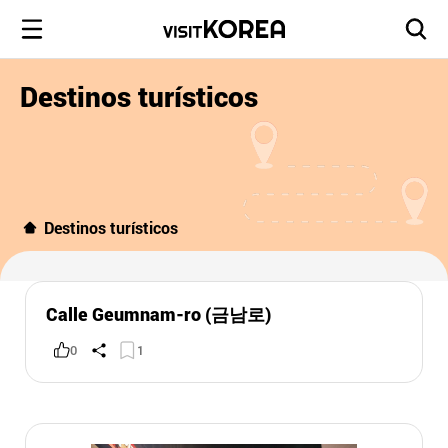
Destinos turísticos
Destinos turísticos
Calle Geumnam-ro (금남로)
0
1