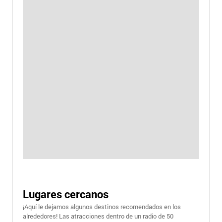
Lugares cercanos
¡Aquí le dejamos algunos destinos recomendados en los
alrededores! Las atracciones dentro de un radio de 50