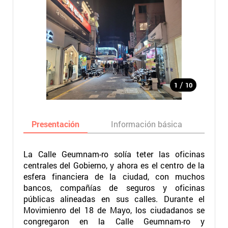
/
1
10
Presentación
Información básica
Ma
La Calle Geumnam-ro solía teter las oficinas
centrales del Gobierno, y ahora es el centro de la
esfera financiera de la ciudad, con muchos
bancos, compañías de seguros y oficinas
públicas alineadas en sus calles. Durante el
Movimienro del 18 de Mayo, los ciudadanos se
congregaron en la Calle Geumnam-ro y