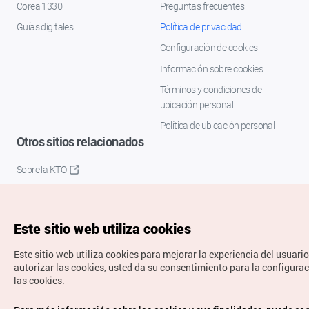
Corea 1330
Preguntas frecuentes
Guías digitales
Política de privacidad
Configuración de cookies
Información sobre cookies
Términos y condiciones de
ubicación personal
Política de ubicación personal
Otros sitios relacionados
Sobre la KTO
K-Mice
Este sitio web utiliza cookies
Este sitio web utiliza cookies para mejorar la experiencia del usuario
autorizar las cookies, usted da su consentimiento para la configura
las cookies.
Copyrights © Organización de Turismo de Corea. Todos los